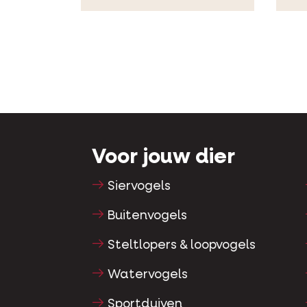
Voor jouw dier
Siervogels
Buitenvogels
Steltlopers & loopvogels
Watervogels
Sportduiven