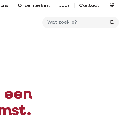
 ons
Onze merken
Jobs
Contact
Wat zo
 een
mst.