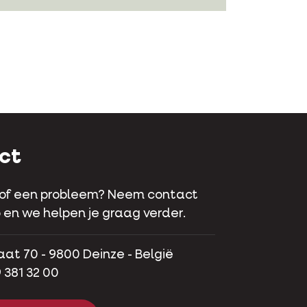
ct
 of een probleem? Neem contact
 en we helpen je graag verder.
aat 70 - 9800 Deinze - België
 381 32 00