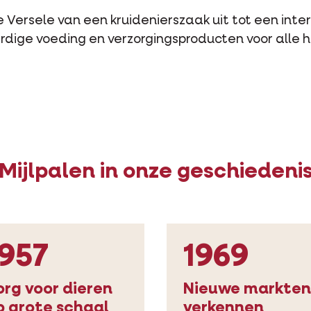
de Versele van een kruidenierszaak uit tot een int
ige voeding en verzorgingsproducten voor alle h
Mijlpalen in onze geschiedeni
1957
1969
org voor dieren
Nieuwe markten
p grote schaal
verkennen