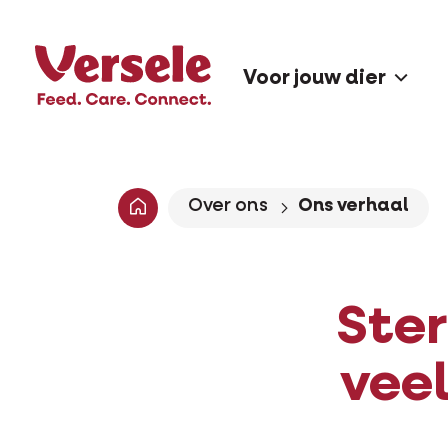
Voor jouw dier
Over ons
Ons verhaal
Ste
vee