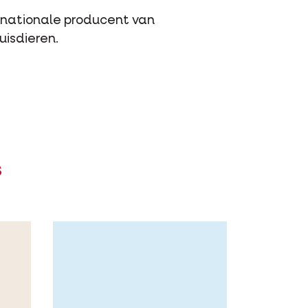
ernationale producent van
uisdieren.
s