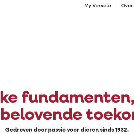
My Versele
Over
Scroll down
rke fundamenten,
lbelovende toeko
Gedreven door passie voor dieren sinds 1932.