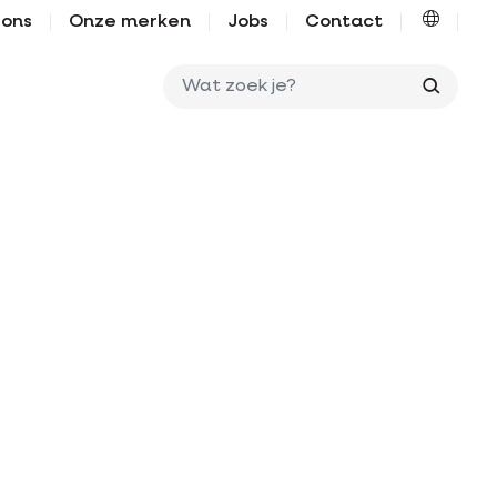
 ons
Onze merken
Jobs
Contact
Wat zo