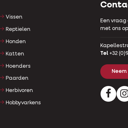
Conta
Vissen
Een vraag
met ons op
Reptielen
Honden
Kapellestr
Tel
+32 (0)9
Katten
Hoenders
Neem 
Paarden
Herbivoren
Facebo
Hobbyvarkens