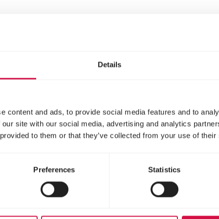
pasta).
Details
Bestanddelen
e content and ads, to provide social media features and to analy
 our site with our social media, advertising and analytics partn
 provided to them or that they’ve collected from your use of their
 55%, cellulose 7%)
Preferences
Statistics
delen