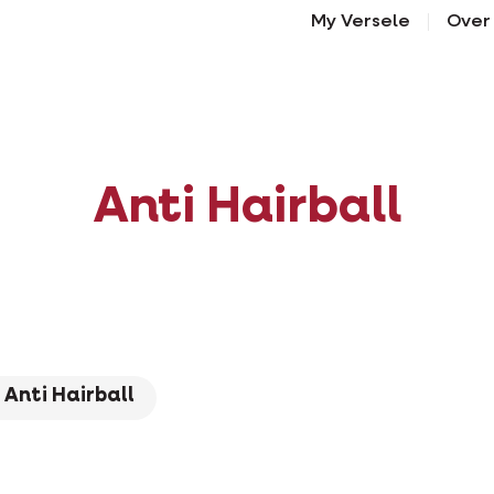
My Versele
Over
Anti Hairball
Anti Hairball