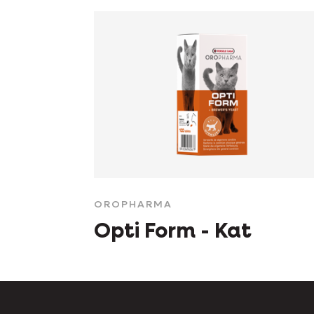
OROPHARMA
Opti Form - Kat