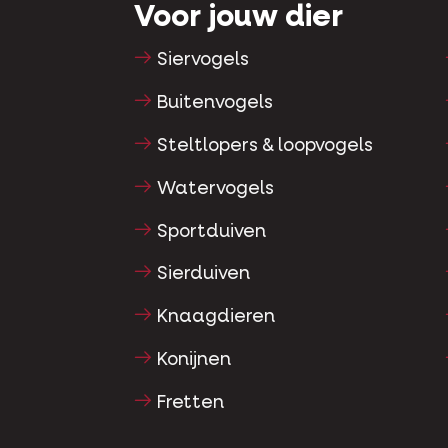
Voor jouw dier
Siervogels
Buitenvogels
Steltlopers & loopvogels
Watervogels
Sportduiven
Sierduiven
Knaagdieren
Konijnen
Fretten