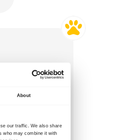
rkt het gewenste
About
se our traffic. We also share
ers who may combine it with