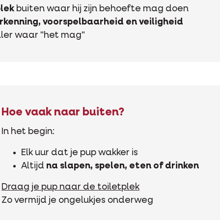
plek
buiten waar hij zijn behoefte mag doen
rkenning, voorspelbaarheid en veiligheid
ller waar "het mag"
Hoe vaak naar buiten?
In het begin:
Elk uur dat je pup wakker is
Altijd
na slapen, spelen, eten of drinken
Draag je pup naar de toiletplek
Zo vermijd je ongelukjes onderweg