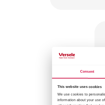
Consent
This website uses cookies
We use cookies to personalis
information about your use of