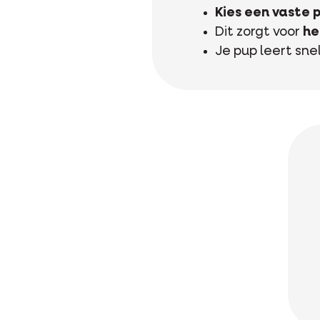
Kies een vaste 
Dit zorgt voor
he
Je pup leert sne