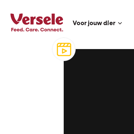
poepen volledig blokkeren. R
Voor jouw dier