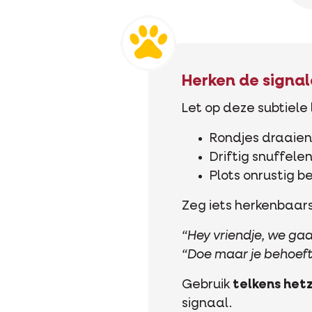
Herken de signa
Let op deze subtiele
Rondjes draaien
Driftig snuffele
Plots onrustig 
Zeg iets herkenbaars
“Hey vriendje, we gaa
“Doe maar je behoeft
Gebruik
telkens hetz
signaal.