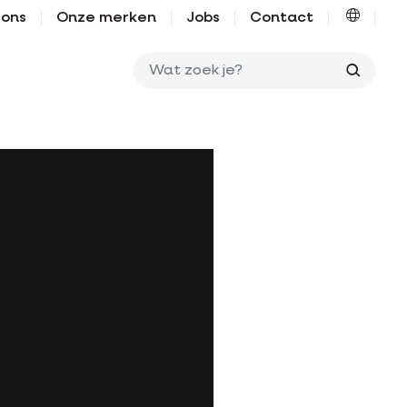
 ons
Onze merken
Jobs
Contact
Wat zo