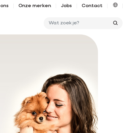
 ons
Onze merken
Jobs
Contact
Wat zo