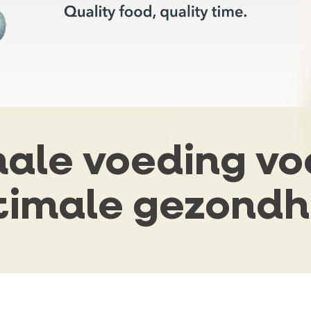
ale voeding vo
timale gezondh