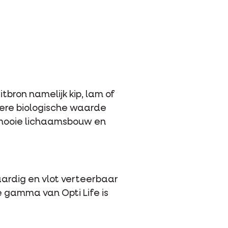
tbron namelijk kip, lam of
ogere biologische waarde
 mooie lichaamsbouw en
aardig en vlot verteerbaar
ge gamma van Opti Life is