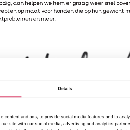
 nodig, dan helpen we hem er graag weer snel bo
cepten op maat voor honden die op hun gewicht m
htproblemen en meer.
Details
e content and ads, to provide social media features and to analy
 our site with our social media, advertising and analytics partn