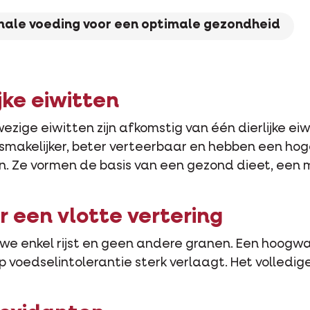
male voeding voor een optimale gezondheid
jke eiwitten
ige eiwitten zijn afkomstig van één dierlijke eiwi
jn smakelijker, beter verteerbaar en hebben een h
n. Ze vormen de basis van een gezond dieet, een
or een vlotte vertering
 we enkel rijst en geen andere granen. Een hoogw
op voedselintolerantie sterk verlaagt. Het volledi