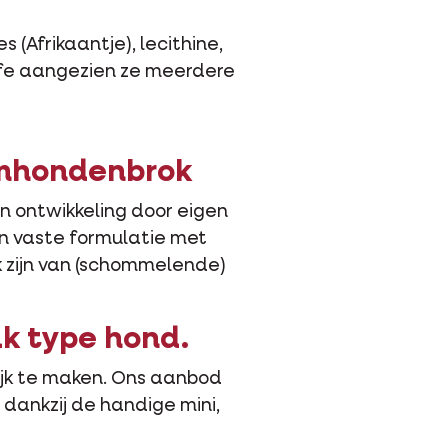
(Afrikaantje), lecithine,
Life aangezien ze meerdere
iumhondenbrok
an ontwikkeling door eigen
en vaste formulatie met
k zijn van (schommelende)
k type hond.
lijk te maken. Ons aanbod
dankzij de handige mini,