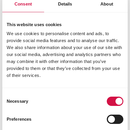
Consent
Details
About
bron van omega 3- en 6-
vetzuren
This website uses cookies
We use cookies to personalise content and ads, to
provide social media features and to analyse our traffic.
We also share information about your use of our site with
our social media, advertising and analytics partners who
may combine it with other information that you’ve
provided to them or that they’ve collected from your use
of their services.
Met biotine, zink en koper
Consent
Necessary
Selection
Preferences