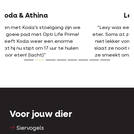
Lexy & Annelle
“Lexy was een heel kieskeurige en moeilijke
eter. Soms at ze vier dagen niet, omdat ze het
niet lekker vond. Maar dankzij Opti Life Prime
slaat ze nooit meer een dag over! Meer zelfs:
ze smeekt om eten, omdat ze het zo heerlijk
vindt.”
Voor jouw dier