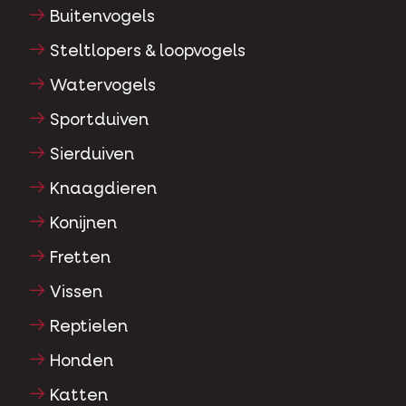
Siervogels
Buitenvogels
Steltlopers & loopvogels
Watervogels
Sportduiven
Sierduiven
Knaagdieren
Konijnen
Fretten
Vissen
Reptielen
Honden