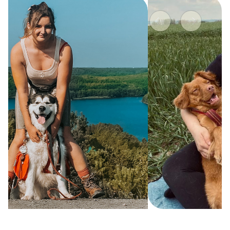
Vorige
Volgend