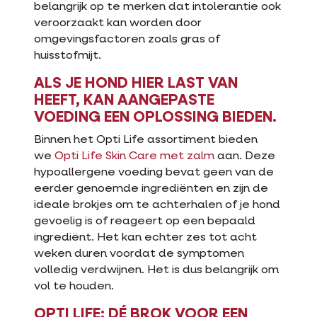
belangrijk op te merken dat intolerantie ook
veroorzaakt kan worden door
omgevingsfactoren zoals gras of
huisstofmijt.
ALS JE HOND HIER LAST VAN
HEEFT, KAN AANGEPASTE
VOEDING EEN OPLOSSING BIEDEN.
Binnen het Opti Life assortiment bieden
we
Opti Life Skin Care met zalm
aan. Deze
hypoallergene voeding bevat geen van de
eerder genoemde ingrediënten en zijn de
ideale brokjes om te achterhalen of je hond
gevoelig is of reageert op een bepaald
ingrediënt. Het kan echter zes tot acht
weken duren voordat de symptomen
volledig verdwijnen. Het is dus belangrijk om
vol te houden.
OPTI LIFE: DÉ BROK VOOR EEN