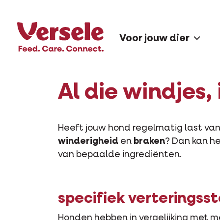
Voor jouw dier
Al die windjes,
Heeft jouw hond regelmatig last va
winderigheid
en
braken
? Dan kan he
van bepaalde ingrediënten.
specifiek verteringsst
Honden hebben in vergelijking met 