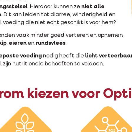
ingsstelsel
. Hierdoor kunnen ze
niet alle
 Dit kan leiden tot diarree, winderigheid en
l voeding die niet echt geschikt is voor hem?
honden vaak minder goed verteren en opnemen
kip
,
eieren
en
rundsvlees
.
epaste voeding
nodig heeft die
licht verteerbaa
zijn nutritionele behoeften te voldoen.
om kiezen voor Opti 