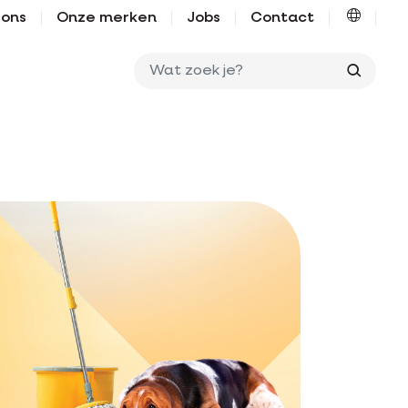
 ons
Onze merken
Jobs
Contact
Wat zo