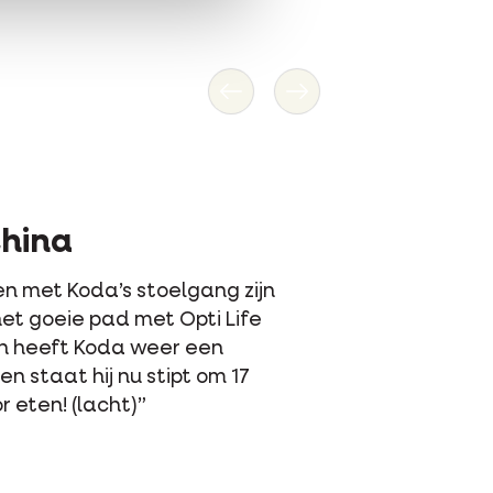
Vorige
Volgende