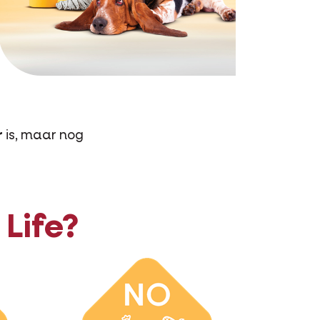
r
is, maar nog
Life?