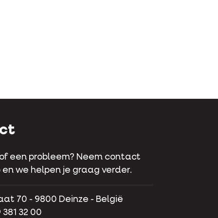
ct
 of een probleem? Neem contact
 en we helpen je graag verder.
aat 70 - 9800 Deinze - België
 381 32 00