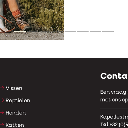
Conta
Vissen
Een vraag
met ons op
Reptielen
Honden
Kapellestr
Tel
+32 (0)9
Katten