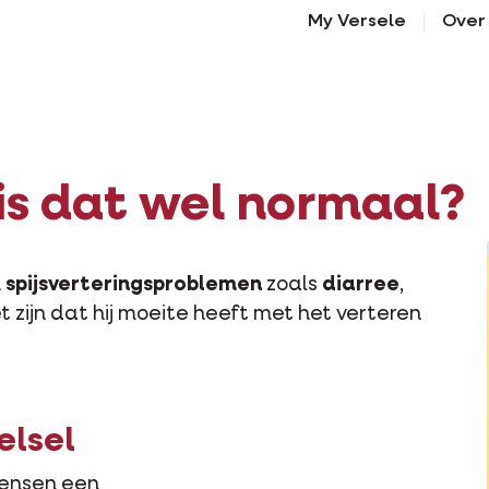
My Versele
Over
 is dat wel normaal?
n
spijsverteringsproblemen
zoals
diarree
,
t zijn dat hij moeite heeft met het verteren
elsel
mensen een