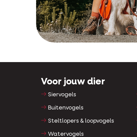
Voor jouw dier
Siervogels
Buitenvogels
Steltlopers & loopvogels
Watervogels