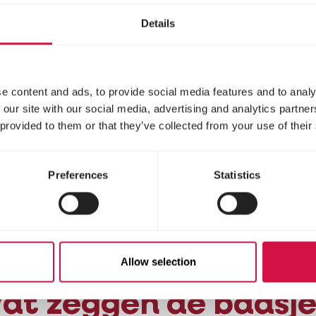
uren. Daarnaast
Details
an de best verteerbare
oor honden.
e content and ads, to provide social media features and to analy
 our site with our social media, advertising and analytics partn
 provided to them or that they’ve collected from your use of their
on voor gunstige
Geen gevogelte, tarw
Preferences
Statistics
t binden van
lam als enige dierlijke 
lora te ondersteunen.
het gebruik van moeili
mais, soja of tarwe.
Allow selection
at zeggen de baasje