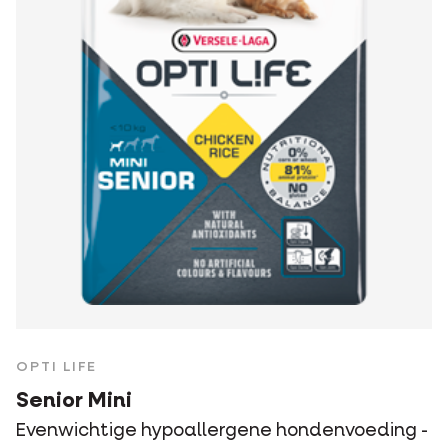
OPTI LIFE
Senior Mini
Evenwichtige hypoallergene hondenvoeding -