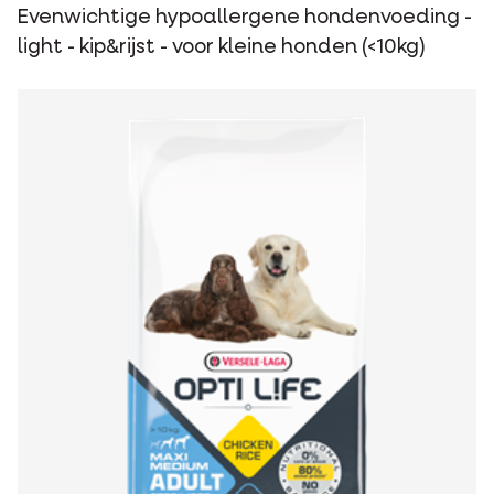
Evenwichtige hypoallergene hondenvoeding -
light - kip&rijst - voor kleine honden (<10kg)