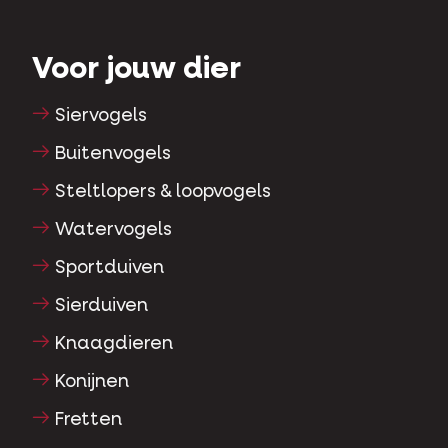
Voor jouw dier
Siervogels
Buitenvogels
Steltlopers & loopvogels
Watervogels
Sportduiven
Sierduiven
Knaagdieren
Konijnen
Fretten