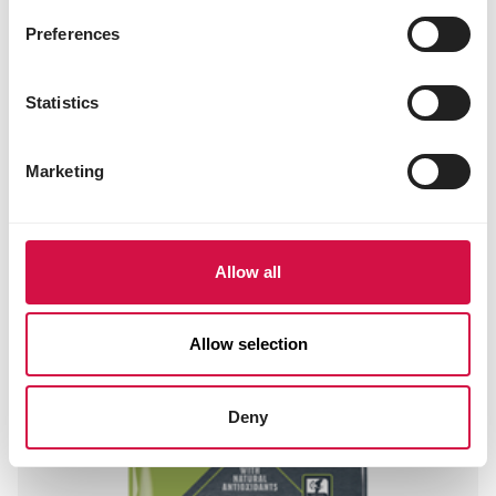
kip&rijst - voor middelgrote honden (10-25kg)
Preferences
Statistics
Marketing
Allow all
Allow selection
Deny