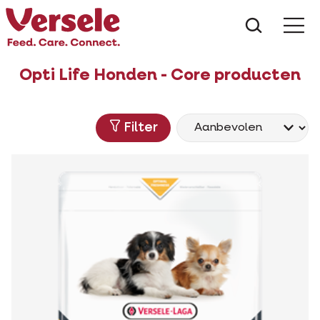
Wat zoe
Opti Life Honden - Core producten
Filter