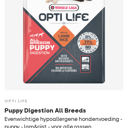
OPTI LIFE
Puppy Digestion All Breeds
Evenwichtige hypoallergene hondenvoeding -
puppy - lam&rijst - voor alle rassen