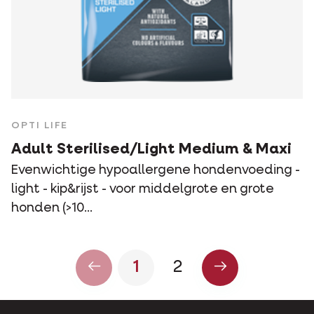
OPTI LIFE
Adult Sterilised/Light Medium & Maxi
Evenwichtige hypoallergene hondenvoeding -
light - kip&rijst - voor middelgrote en grote
honden (>10...
1
2