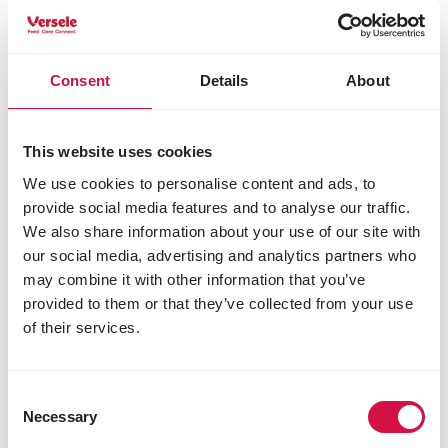
Consent
Details
About
This website uses cookies
We use cookies to personalise content and ads, to
provide social media features and to analyse our traffic.
We also share information about your use of our site with
our social media, advertising and analytics partners who
may combine it with other information that you’ve
provided to them or that they’ve collected from your use
of their services.
OPTI LIFE
Adult Medium
Consent
Necessary
Selection
Evenwichtige hypoallergene hondenvoeding -