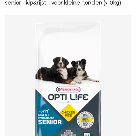
senior - kip&rijst - voor kleine honden (<10kg)