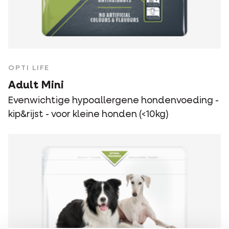
OPTI LIFE
Adult Mini
Evenwichtige hypoallergene hondenvoeding -
kip&rijst - voor kleine honden (<10kg)