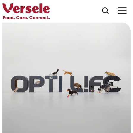
Wat zoe