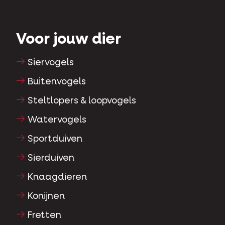
Voor jouw dier
Siervogels
Buitenvogels
Steltlopers & loopvogels
Watervogels
Sportduiven
Sierduiven
Knaagdieren
Konijnen
Fretten