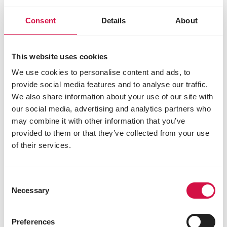
Consent
Details
About
This website uses cookies
We use cookies to personalise content and ads, to
provide social media features and to analyse our traffic.
We also share information about your use of our site with
our social media, advertising and analytics partners who
may combine it with other information that you’ve
provided to them or that they’ve collected from your use
of their services.
NUTRIBIRD
Consent
B18
Necessary
Selection
Geëxtrudeerde pellets - kweekvoer voor
grasparkieten en andere kleine parkieten
Preferences