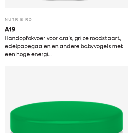
NUTRIBIRD
A19
Handopfokvoer voor ara's, grijze roodstaart,
edelpapegaaien en andere babyvogels met
een hoge energi...