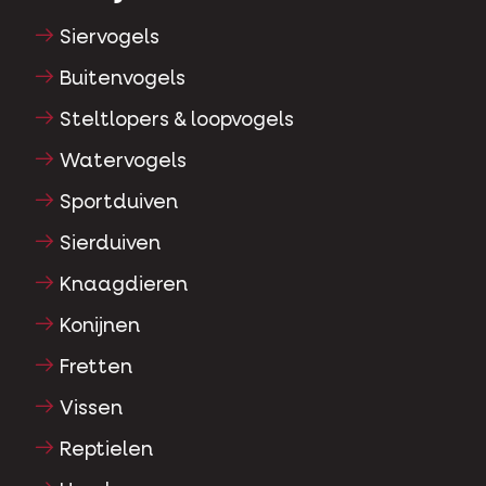
Siervogels
Buitenvogels
Steltlopers & loopvogels
Watervogels
Sportduiven
Sierduiven
Knaagdieren
Konijnen
Fretten
Vissen
Reptielen