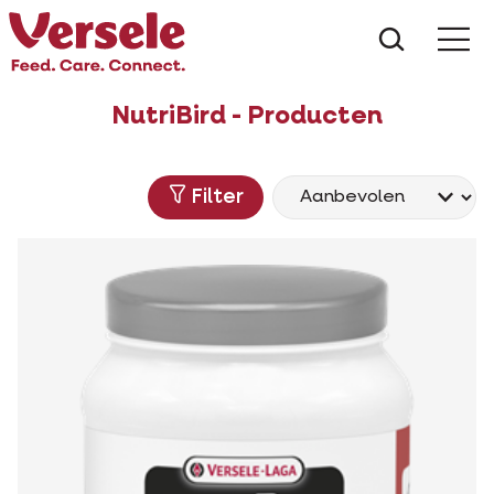
Wat zoe
NutriBird - Producten
Filter