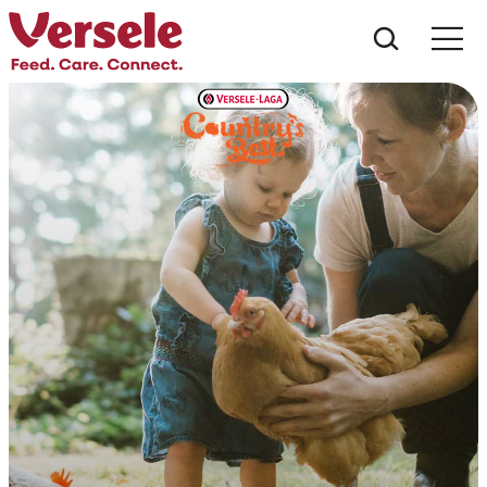
Wat zoe