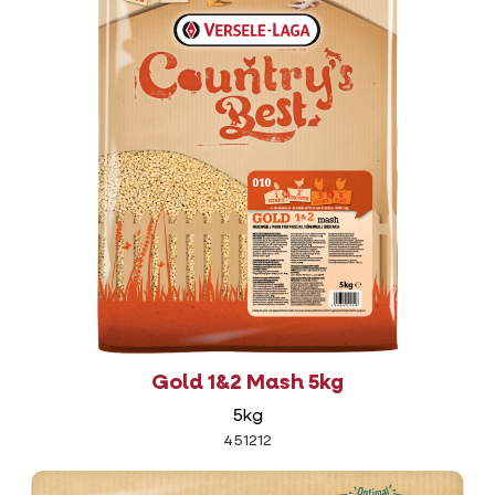
Gold 1&2 Mash 5kg
5kg
451212