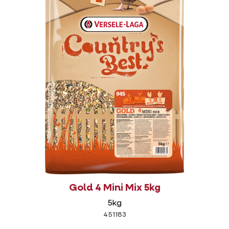
Gold 4 Mini Mix 5kg
5kg
451183