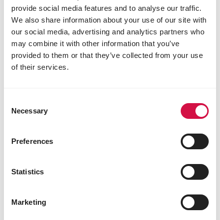
provide social media features and to analyse our traffic.
HOENDERS
We also share information about your use of our site with
Kuikentjes kopen, maar wat heb je dan
our social media, advertising and analytics partners who
nodig?
may combine it with other information that you’ve
provided to them or that they’ve collected from your use
of their services.
Consent
Necessary
Selection
Preferences
Statistics
Marketing