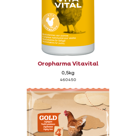
Oropharma Vitavital
0,5kg
460450