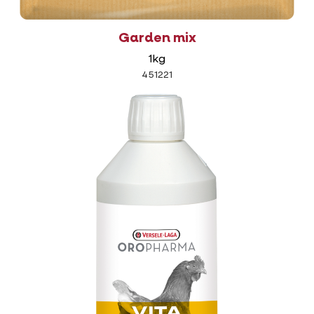
Garden mix
1kg
451221