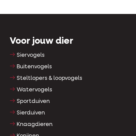
Voor jouw dier
Siervogels
Buitenvogels
Steltlopers & loopvogels
Watervogels
Sportduiven
Sierduiven
Knaagdieren