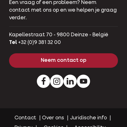
Een vraag of een probleem? Neem
contact met ons op en we helpen je graag
verder.
Kapellestraat 70 - 9800 Deinze - België
Tel
+32 (0)9 381 32 00
Neem contact op
Facebook
Instagram
LinkedIn
Youtube
Contact
Over ons
Juridische info