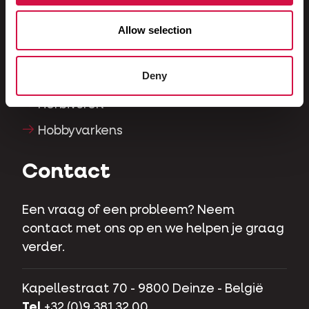
Honden
Katten
Allow selection
Hoenders
Deny
Paarden
Herbivoren
Hobbyvarkens
Contact
Een vraag of een probleem? Neem
contact met ons op en we helpen je graag
verder.
Kapellestraat 70 - 9800 Deinze - België
Tel
+32 (0)9 381 32 00