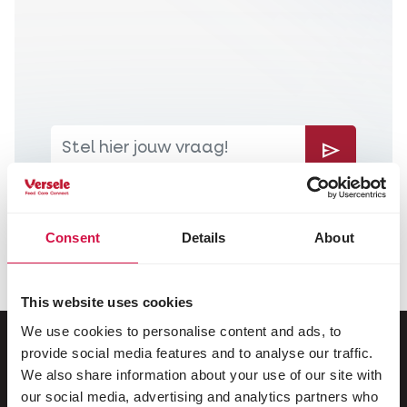
Send
Consent
Details
About
Deze assistent maakt gebruik van AI om je zo goed mogelijk te helpen.
Niet gevonden wat je zoekt? Neem gerust contact op via ons
contactformulier
.
This website uses cookies
We use cookies to personalise content and ads, to
provide social media features and to analyse our traffic.
We also share information about your use of our site with
Voor jouw dier
our social media, advertising and analytics partners who