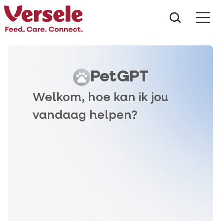
Wat zoe
PetGPT
Welkom, hoe kan ik jou
vandaag helpen?