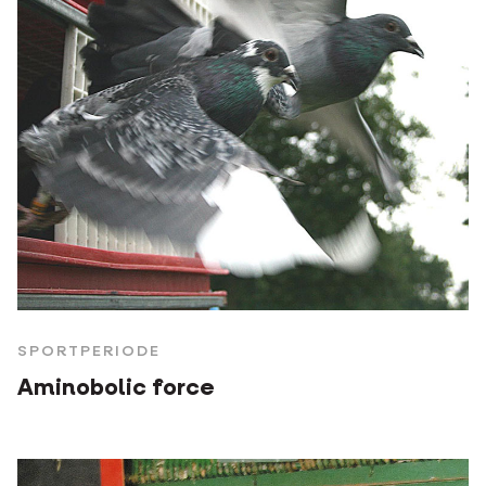
SPORTPERIODE
Aminobolic force