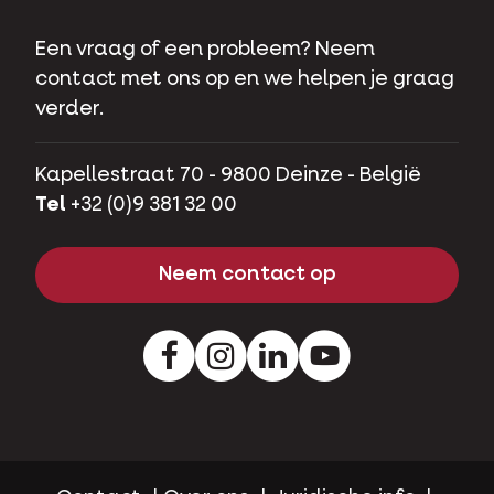
Een vraag of een probleem? Neem
contact met ons op en we helpen je graag
verder.
Kapellestraat 70 - 9800 Deinze - België
Tel
+32 (0)9 381 32 00
Neem contact op
Facebook
Instagram
LinkedIn
Youtube