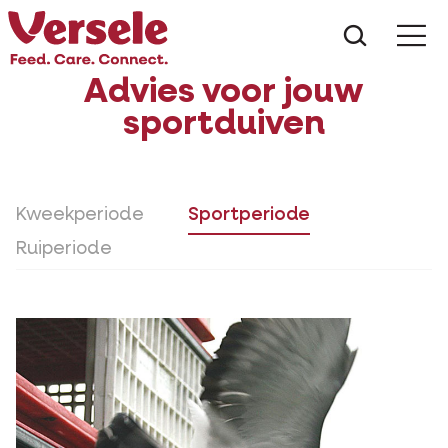
Wat zoe
Advies voor jouw
sportduiven
Kweekperiode
Sportperiode
Ruiperiode