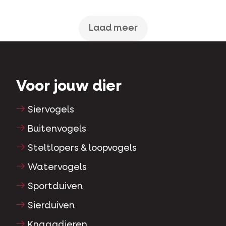
Laad meer
Voor jouw dier
Siervogels
Buitenvogels
Steltlopers & loopvogels
Watervogels
Sportduiven
Sierduiven
Knaagdieren