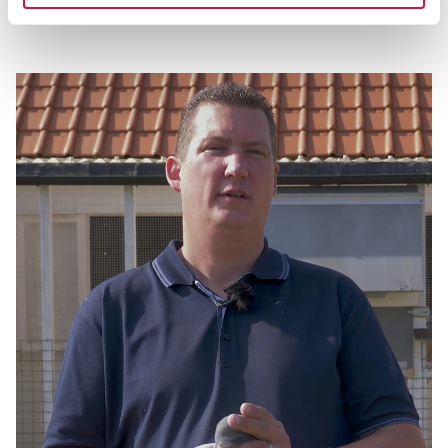
grootste spelbreker?