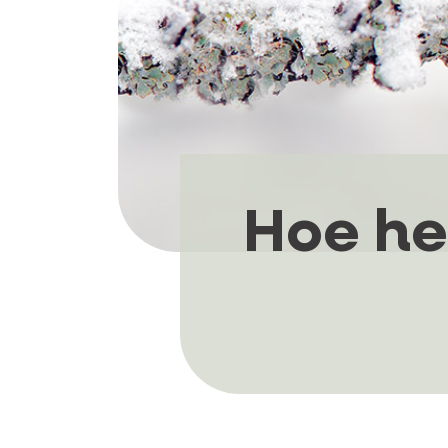
Hoe hel