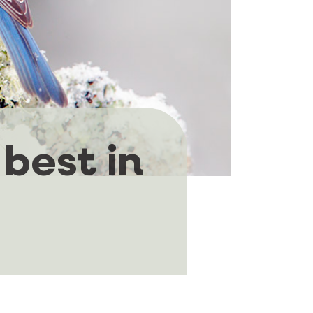
 best in