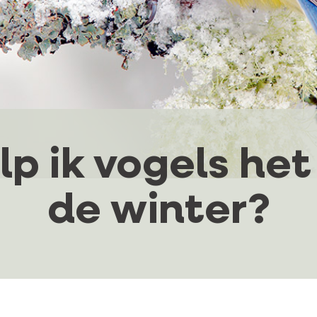
p ik vogels het
de winter?