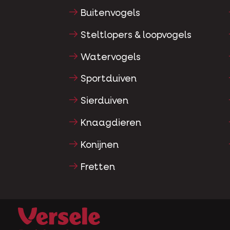
Buitenvogels
Steltlopers & loopvogels
Watervogels
Sportduiven
Sierduiven
Knaagdieren
Konijnen
Fretten