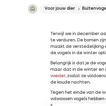
Voor jouw dier
Buitenvoge
Terwijl we in december aa
te verduren. De bomen zijn
maakt de verstedelijking e
de vogels in de winter o
Belangrijk is dat je de vo
maar dat in de winter en 
voeder
, zodat ze voldoen
de koude nachten.
Tegen het einde van de win
volwassen vogels hebben d
spieren mee op.