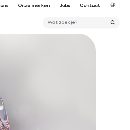
 ons
Onze merken
Jobs
Contact
Wat zo