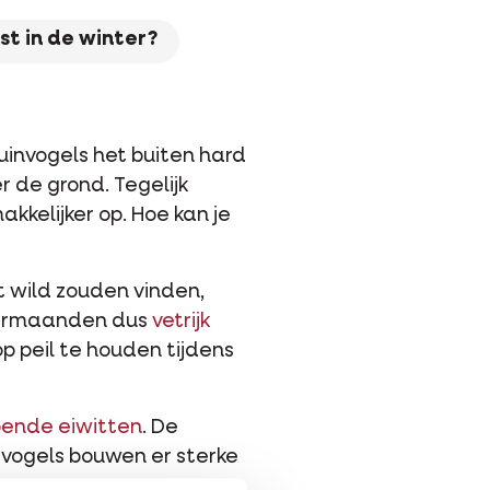
st in de winter?
uinvogels het buiten hard
r de grond. Tegelijk
akkelijker op. Hoe kan je
et wild zouden vinden,
ntermaanden dus
vetrijk
 peil te houden tijdens
oende eiwitten
. De
 vogels bouwen er sterke