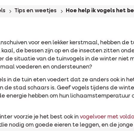
ls
Tips en weetjes
Hoe help ik vogels het be
nschuiven voor een lekker kerstmaal, hebben de t
 kaal, de bessen zijn op en de insecten zitten onde
r de situatie van de tuinvogels in de winter niet m
ptimaal voederen en ondersteunen?
gels in de tuin eten voedert dat ze anders ook in h
in de stad schaars is. Geef vogels tijdens de wi
de energie hebben om hun lichaamstemperatuur op
ter voorzie je het best ook in
vogelvoer met vold
ie nodig om goede eieren te leggen, en de jonge