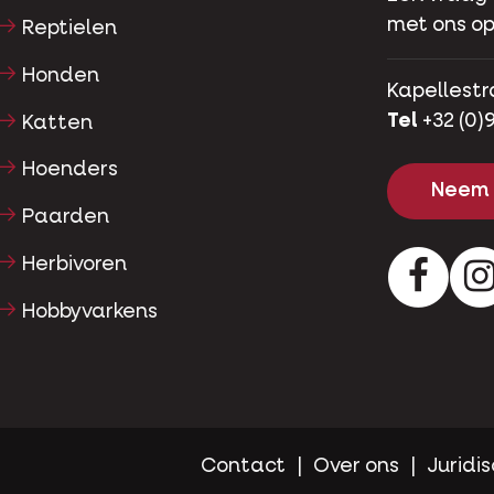
met ons op
Reptielen
Honden
Kapellestr
Tel
+32 (0)9
Katten
Hoenders
Neem 
Paarden
Herbivoren
Facebo
Hobbyvarkens
Contact
Over ons
Juridis