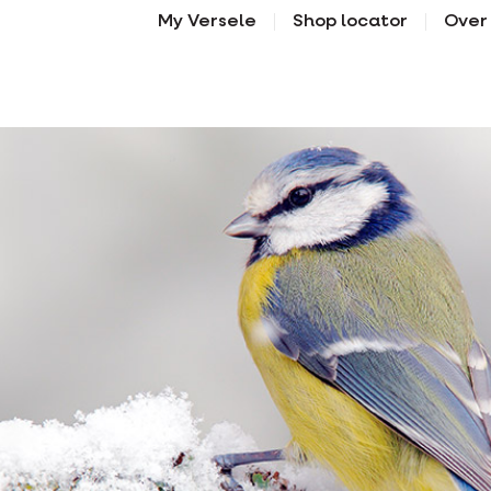
My Versele
Shop locator
Over