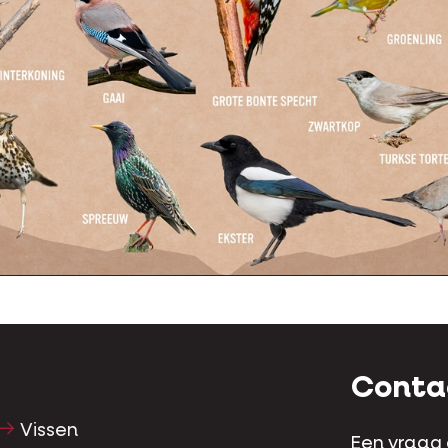
Conta
Vissen
Een vraag