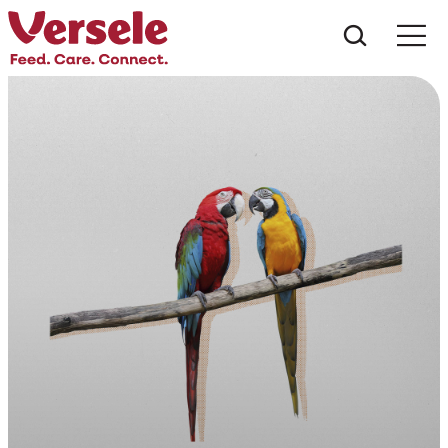
Che cos