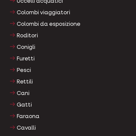
Colombi da esposizione
Roditori
Conigli
Furetti
Pesci
Rettili
Cani
Gatti
Faraona
Cavalli
Erbivori