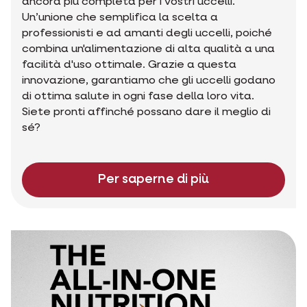
ancora più completa per i vostri uccelli.
Un’unione che semplifica la scelta a
professionisti e ad amanti degli uccelli, poiché
combina un'alimentazione di alta qualità a una
facilità d'uso ottimale. Grazie a questa
innovazione, garantiamo che gli uccelli godano
di ottima salute in ogni fase della loro vita.
Siete pronti affinché possano dare il meglio di
sé?
Per saperne di più