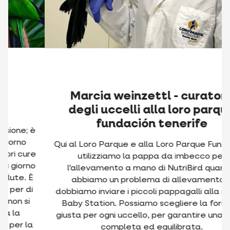
Marcia weinzettl - curatore
degli uccelli alla loro parque
fundación tenerife
Qui al Loro Parque e alla Loro Parque Fundación
utilizziamo la pappa da imbecco per
l'allevamento a mano di NutriBird quando
abbiamo un problema di allevamento e
dobbiamo inviare i piccoli pappagalli alla nostra
Baby Station. Possiamo scegliere la formula
giusta per ogni uccello, per garantire una dieta
completa ed equilibrata.