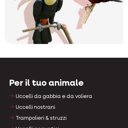
Per il tuo animale
Uccelli da gabbia e da voliera
Uccelli nostrani
Trampolieri & struzzi
Uccelli acquatici
Colombi viaggiatori