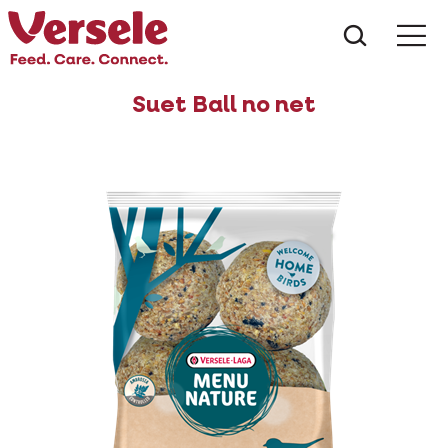
Che cos
Suet Ball no net