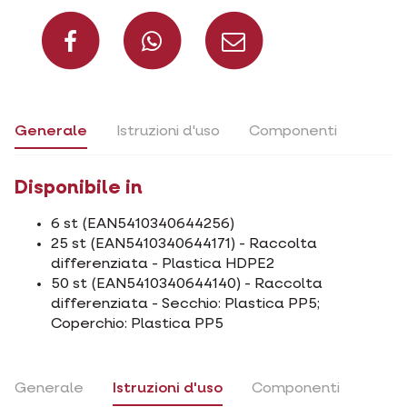
Condividi su Facebook
Condividi su W
Condividi 
Generale
Istruzioni d'uso
Componenti
Disponibile in
6 st (EAN5410340644256)
25 st (EAN5410340644171) - Raccolta
differenziata - Plastica HDPE2
50 st (EAN5410340644140) - Raccolta
differenziata - Secchio: Plastica PP5;
Coperchio: Plastica PP5
Generale
Istruzioni d'uso
Componenti