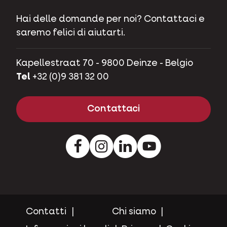
Hai delle domande per noi? Contattaci e
saremo felici di aiutarti.
Kapellestraat 70 - 9800 Deinze - Belgio
Tel
+32 (0)9 381 32 00
Contattaci
Facebook
Instagram
LinkedIn
Youtube
Contatti
Chi siamo