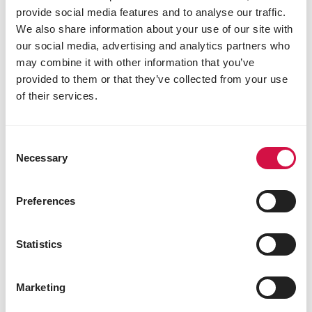
cellulosa grezza 3,0%
provide social media features and to analyse our traffic.
We also share information about your use of our site with
our social media, advertising and analytics partners who
may combine it with other information that you’ve
Altri utenti hanno visto anche:
provided to them or that they’ve collected from your use
of their services.
Consent
Necessary
Selection
Preferences
Statistics
Marketing