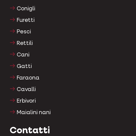
Conigli
Furetti
Pesci
Rettili
Cani
Gatti
Faraona
Cavalli
Erbivori
Maialini nani
Contatti