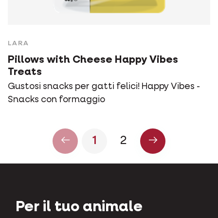
LARA
Pillows with Cheese Happy Vibes
Treats
Gustosi snacks per gatti felici! Happy Vibes -
Snacks con formaggio
1
2
Per il tuo animale