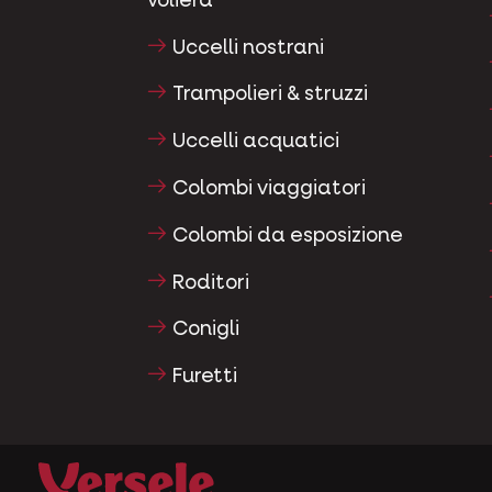
voliera
Uccelli nostrani
Trampolieri & struzzi
Uccelli acquatici
Colombi viaggiatori
Colombi da esposizione
Roditori
Conigli
Furetti