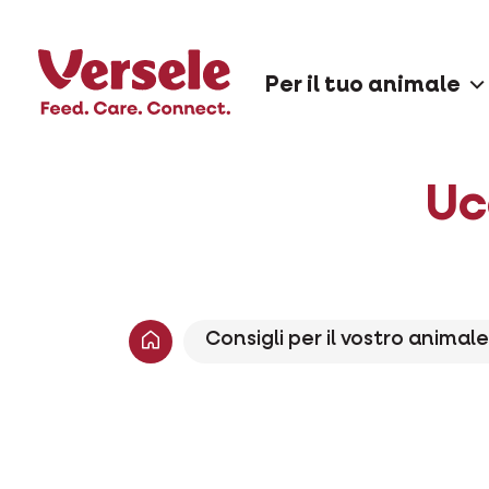
Per il tuo animale
Uc
Consigli per il vostro animale