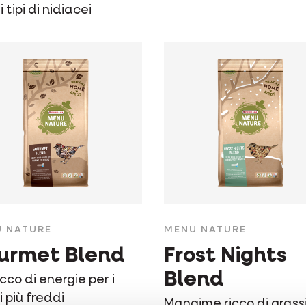
i tipi di nidiacei
 NATURE
MENU NATURE
urmet Blend
Frost Nights
Blend
icco di energie per i
i più freddi
Mangime ricco di grassi