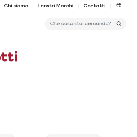
Chi siamo
I nostri Marchi
Contatti
Che co
tti