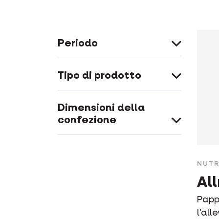
Periodo
Tipo di prodotto
Dimensioni della
confezione
NUTR
Al
Papp
l'al