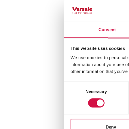
Consent
This website uses cookies
We use cookies to personalis
information about your use of
other information that you’ve
Consent
Necessary
Selection
MENU
Al
Mang
uccel
Deny