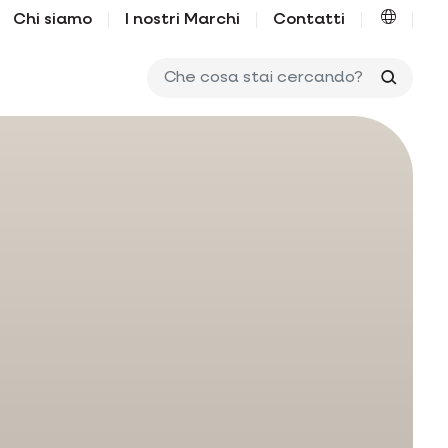
Chi siamo
I nostri Marchi
Contatti
Che co