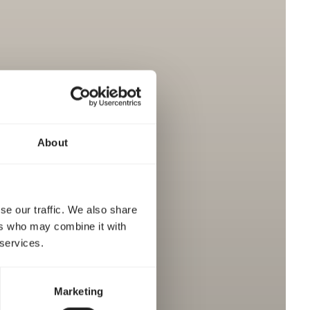
About
se our traffic. We also share
ers who may combine it with
 services.
Marketing