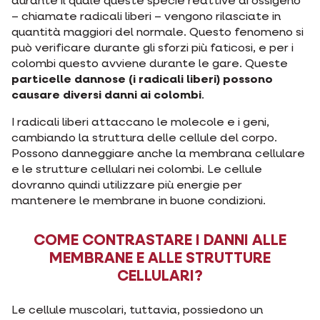
durante il quale queste specie reattive di ossigeno
– chiamate radicali liberi – vengono rilasciate in
quantità maggiori del normale. Questo fenomeno si
può verificare durante gli sforzi più faticosi, e per i
colombi questo avviene durante le gare. Queste
particelle dannose (i radicali liberi) possono
causare diversi danni ai colombi
.
I radicali liberi attaccano le molecole e i geni,
cambiando la struttura delle cellule del corpo.
Possono danneggiare anche la membrana cellulare
e le strutture cellulari nei colombi. Le cellule
dovranno quindi utilizzare più energie per
mantenere le membrane in buone condizioni.
COME CONTRASTARE I DANNI ALLE
MEMBRANE E ALLE STRUTTURE
CELLULARI?
Le cellule muscolari, tuttavia, possiedono un