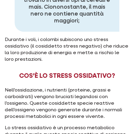
trovano in diversi tipi di cereali e
mais. Ciononostante, il mais
nero ne contiene quantità
maggiori;
Durante i voli, i colombi subiscono uno stress
ossidativo (il cosiddetto stress negativo) che riduce
la loro produzione di energia e mette a rischio le
loro prestazioni.
COS’È LO STRESS OSSIDATIVO?
Nell'ossidazione, i nutrienti (proteine, grassi e
carboidrati) vengono bruciati legandosi con
l'ossigeno. Queste cosiddette specie reattive
dell'ossigeno vengono generate durante i normali
processi metabolici in ogni essere vivente.
Lo stress ossidativo è un processo metabolico