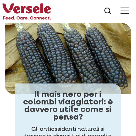
Che cos
Il mais nero per i
colombi viaggiatori: è
davvero utile come si
pensa?
Gli antiossidanti naturali si