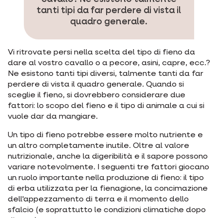
tanti tipi da far perdere di vista il
quadro generale.
Vi ritrovate persi nella scelta del tipo di fieno da
dare al vostro cavallo o a pecore, asini, capre, ecc.?
Ne esistono tanti tipi diversi, talmente tanti da far
perdere di vista il quadro generale. Quando si
sceglie il fieno, si dovrebbero considerare due
fattori: lo scopo del fieno e il tipo di animale a cui si
vuole dar da mangiare.
Un tipo di fieno potrebbe essere molto nutriente e
un altro completamente inutile. Oltre al valore
nutrizionale, anche la digeribilità e il sapore possono
variare notevolmente. I seguenti tre fattori giocano
un ruolo importante nella produzione di fieno: il tipo
di erba utilizzata per la fienagione, la concimazione
dell'appezzamento di terra e il momento dello
sfalcio (e soprattutto le condizioni climatiche dopo