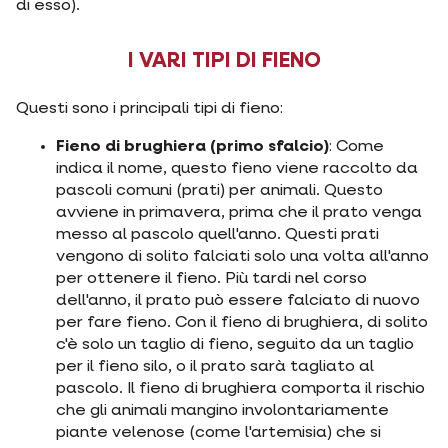
di esso).
I VARI TIPI DI FIENO
Questi sono i principali tipi di fieno:
Fieno di brughiera (primo sfalcio)
: Come
indica il nome, questo fieno viene raccolto da
pascoli comuni (prati) per animali. Questo
avviene in primavera, prima che il prato venga
messo al pascolo quell'anno. Questi prati
vengono di solito falciati solo una volta all'anno
per ottenere il fieno. Più tardi nel corso
dell'anno, il prato può essere falciato di nuovo
per fare fieno. Con il fieno di brughiera, di solito
c'è solo un taglio di fieno, seguito da un taglio
per il fieno silo, o il prato sarà tagliato al
pascolo. Il fieno di brughiera comporta il rischio
che gli animali mangino involontariamente
piante velenose (come l'artemisia) che si