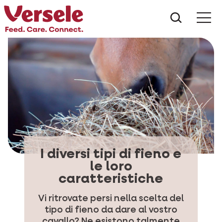
Che cos
I diversi tipi di fieno e
le loro
caratteristiche
Vi ritrovate persi nella scelta del
tipo di fieno da dare al vostro
cavallo? Ne esistono talmente