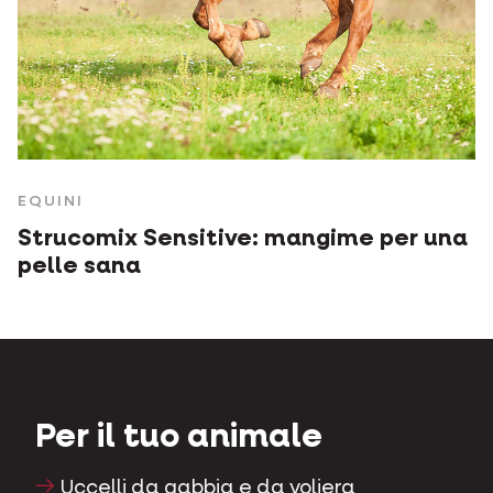
EQUINI
Strucomix Sensitive: mangime per una
pelle sana
Per il tuo animale
Uccelli da gabbia e da voliera