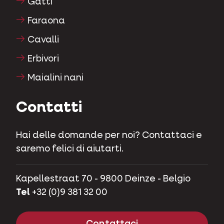
Gatti
Faraona
Cavalli
Erbivori
Maialini nani
Contatti
Hai delle domande per noi? Contattaci e
saremo felici di aiutarti.
Kapellestraat 70 - 9800 Deinze - Belgio
Tel
+32 (0)9 381 32 00