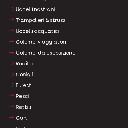
Uccelli nostrani
Trampolieri & struzzi
Uccelli acquatici
Colombi viaggiatori
Colombi da esposizione
Roditori
Conigli
Furetti
Pesci
Rettili
Cani