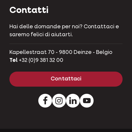
Contatti
Hai delle domande per noi? Contattaci e
saremo felici di aiutarti.
Kapellestraat 70 - 9800 Deinze - Belgio
Tel
+32 (0)9 381 32 00
Contattaci
Facebook
Instagram
LinkedIn
Youtube