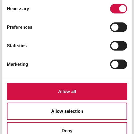
Consent
Necessary
Selection
Preferences
Statistics
Marketing
Condividi prodotto
Allow all
Condividi su Face
Condividi s
Condiv
Allow selection
Deny