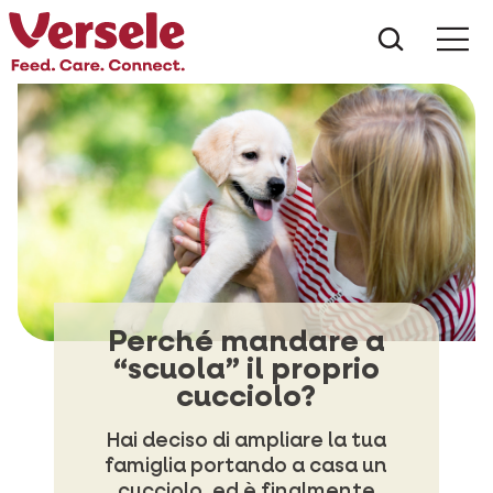
Che cos
Perché mandare a
“scuola” il proprio
cucciolo?
Hai deciso di ampliare la tua
famiglia portando a casa un
cucciolo, ed è finalmente