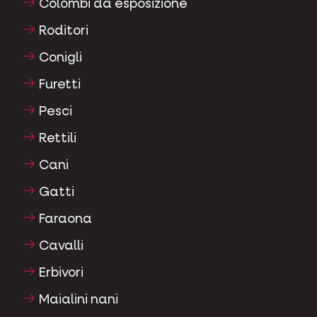
Colombi da esposizione
Roditori
Conigli
Furetti
Pesci
Rettili
Cani
Gatti
Faraona
Cavalli
Erbivori
Maialini nani