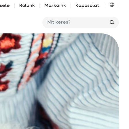
sele
Rólunk
Márkáink
Kapcsolat
Mit ker