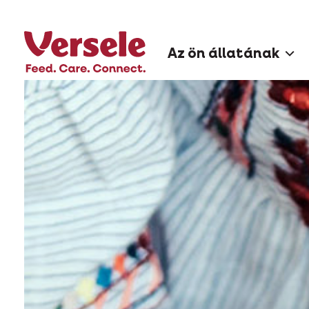
Az ön állatának