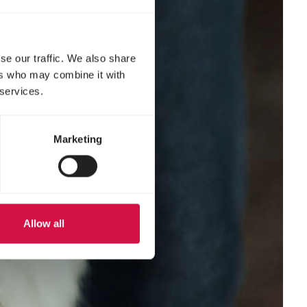
se our traffic. We also share
ers who may combine it with
 services.
Marketing
Allow all