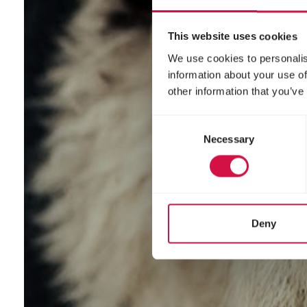
This website uses cookies
We use cookies to personalis
information about your use of
other information that you’ve
Consent
Necessary
Selection
Deny