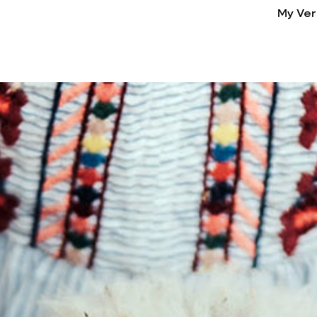
My Ver