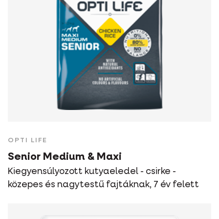
OPTI LIFE
Senior Medium & Maxi
Kiegyensúlyozott kutyaeledel - csirke -
közepes és nagytestű fajtáknak, 7 év felett