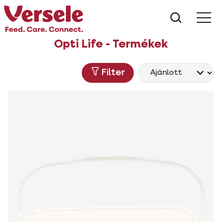
Mit kere
Opti Life - Termékek
Filter