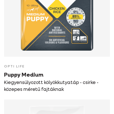
OPTI LIFE
Puppy Medium
Kiegyensúlyozott kölyökkutyatáp - csirke -
közepes méretű fajtáknak