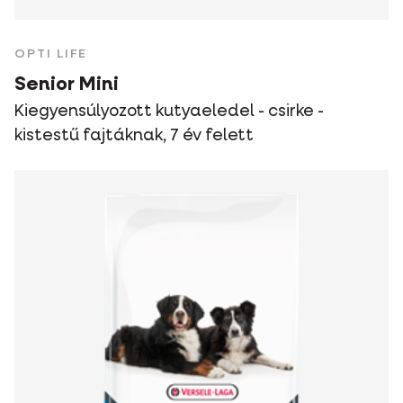
OPTI LIFE
Senior Mini
Kiegyensúlyozott kutyaeledel - csirke -
kistestű fajtáknak, 7 év felett