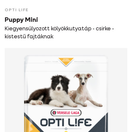
OPTI LIFE
Puppy Mini
Kiegyensúlyozott kölyökkutyatáp - csirke -
kistestű fajtáknak