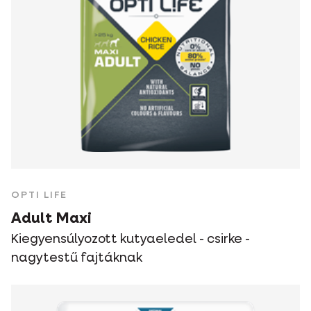
OPTI LIFE
Adult Maxi
Kiegyensúlyozott kutyaeledel - csirke -
nagytestű fajtáknak