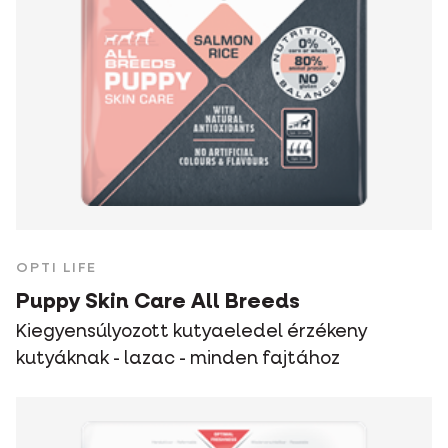
OPTI LIFE
Puppy Skin Care All Breeds
Kiegyensúlyozott kutyaeledel érzékeny
kutyáknak - lazac - minden fajtához