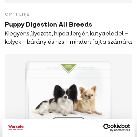
OPTI LIFE
Puppy Digestion All Breeds
Kiegyensúlyozott, hipoallergén kutyaeledel –
kölyök – bárány és rizs – minden fajta számára