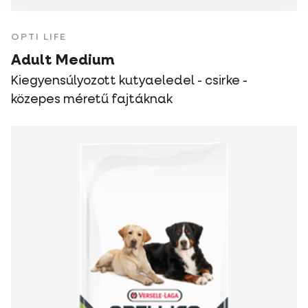
OPTI LIFE
Adult Medium
Kiegyensúlyozott kutyaeledel - csirke -
közepes méretű fajtáknak