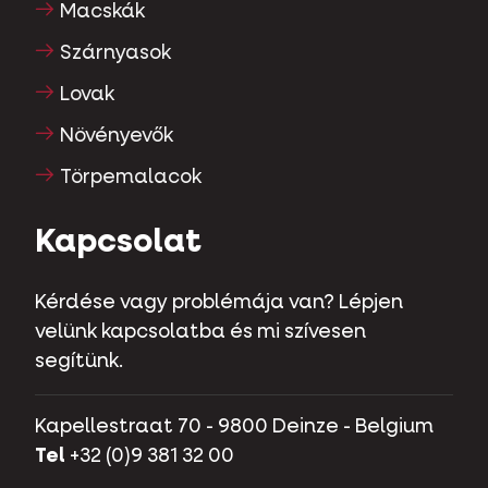
Macskák
Szárnyasok
Lovak
Növényevők
Törpemalacok
Kapcsolat
Kérdése vagy problémája van? Lépjen
velünk kapcsolatba és mi szívesen
segítünk.
Kapellestraat 70 - 9800 Deinze - Belgium
Tel
+32 (0)9 381 32 00