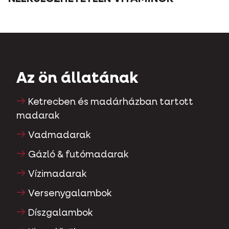
Az ön állatának
Ketrecben és madárházban tartott
madarak
Vadmadarak
Gázló & futómadarak
Vízimadarak
Versenygalambok
Díszgalambok