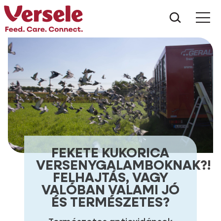
Mit kere
FEKETE KUKORICA
VERSENYGALAMBOKNAK?!
FELHAJTÁS, VAGY
VALÓBAN VALAMI JÓ
ÉS TERMÉSZETES?