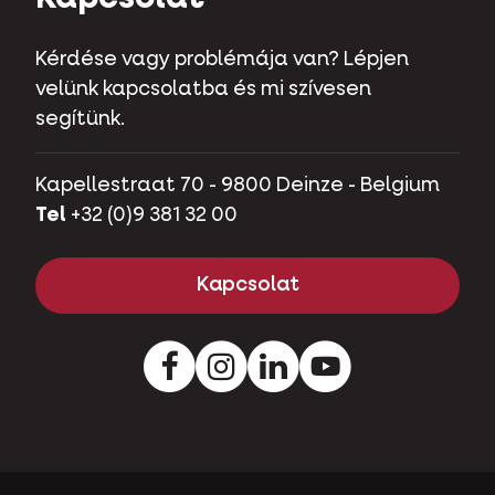
Kérdése vagy problémája van? Lépjen
velünk kapcsolatba és mi szívesen
segítünk.
Kapellestraat 70 - 9800 Deinze - Belgium
Tel
+32 (0)9 381 32 00
Kapcsolat
Instagram
LinkedIn
Youtube