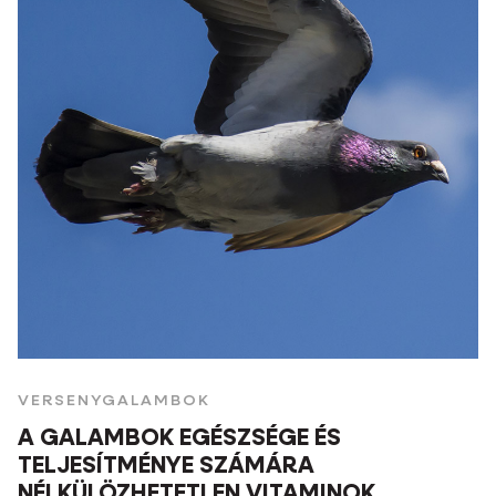
VERSENYGALAMBOK
A GALAMBOK EGÉSZSÉGE ÉS
TELJESÍTMÉNYE SZÁMÁRA
NÉLKÜLÖZHETETLEN VITAMINOK