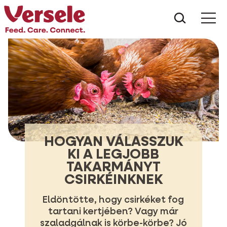
Mit kere
HOGYAN VÁLASSZUK
KI A LEGJOBB
TAKARMÁNYT
CSIRKÉINKNEK
Eldöntötte, hogy csirkéket fog
tartani kertjében? Vagy már
szaladgálnak is körbe-körbe? Jó