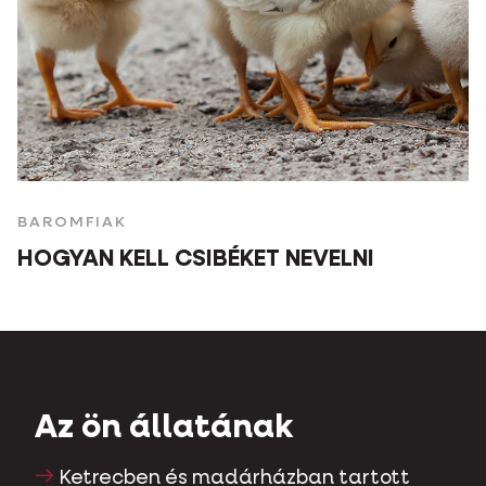
BAROMFIAK
HOGYAN KELL CSIBÉKET NEVELNI
Az ön állatának
Ketrecben és madárházban tartott