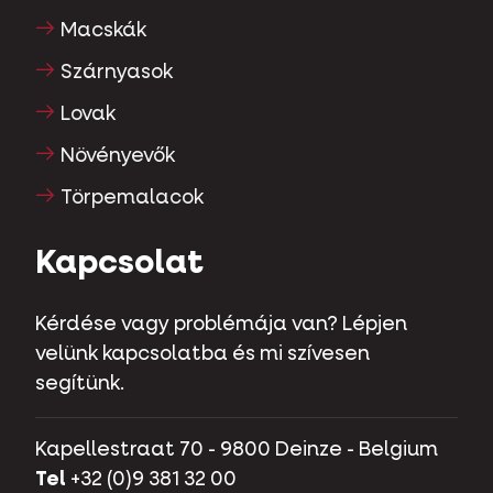
Macskák
Szárnyasok
Lovak
Növényevők
Törpemalacok
Kapcsolat
Kérdése vagy problémája van? Lépjen
velünk kapcsolatba és mi szívesen
segítünk.
Kapellestraat 70 - 9800 Deinze - Belgium
Tel
+32 (0)9 381 32 00