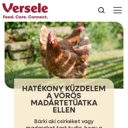
Mit kere
HATÉKONY KÜZDELEM
A VÖRÖS
MADÁRTETŰATKA
ELLEN
Bárki aki csirkéket vagy