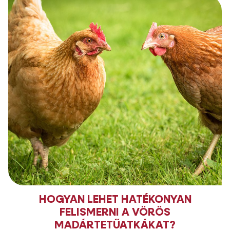
HOGYAN LEHET HATÉKONYAN
FELISMERNI A VÖRÖS
MADÁRTETŰATKÁKAT?