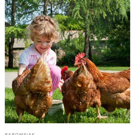
BAROMFIAK