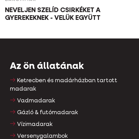
NEVELJEN SZELÍD CSIRKÉKET A
GYEREKEKNEK - VELÜK EGYÜTT
Az ön állatának
Ketrecben és madárházban tartott
madarak
Vadmadarak
Gázló & futómadarak
Vízimadarak
Versenygalambok