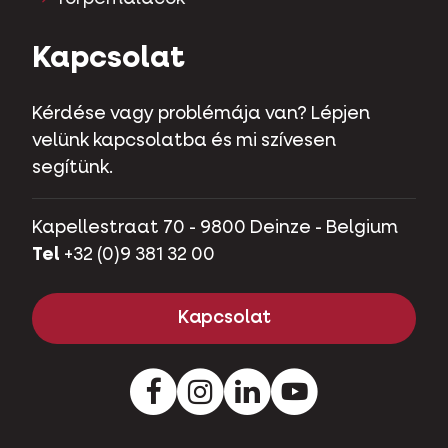
Kapcsolat
Kérdése vagy problémája van? Lépjen
velünk kapcsolatba és mi szívesen
segítünk.
Kapellestraat 70 - 9800 Deinze - Belgium
Tel
+32 (0)9 381 32 00
Kapcsolat
Instagram
LinkedIn
Youtube