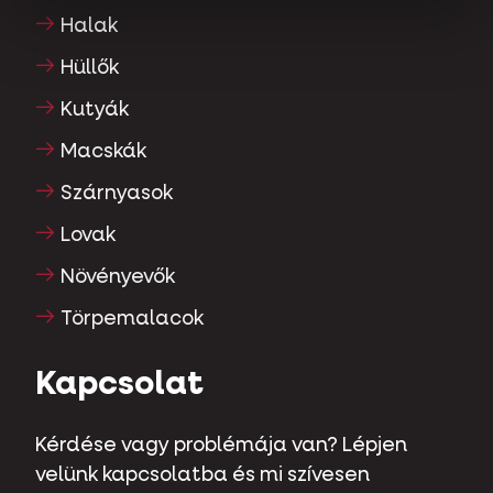
Halak
Hüllők
Kutyák
Macskák
Szárnyasok
Lovak
Növényevők
Törpemalacok
Kapcsolat
Kérdése vagy problémája van? Lépjen
velünk kapcsolatba és mi szívesen