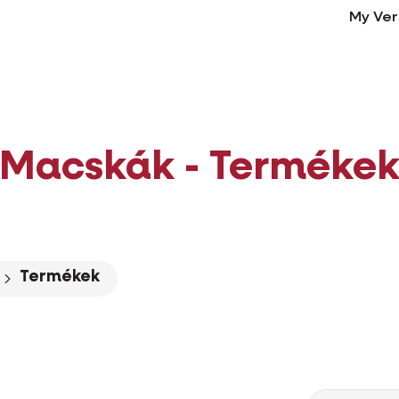
My Ver
Macskák - Terméke
Termékek