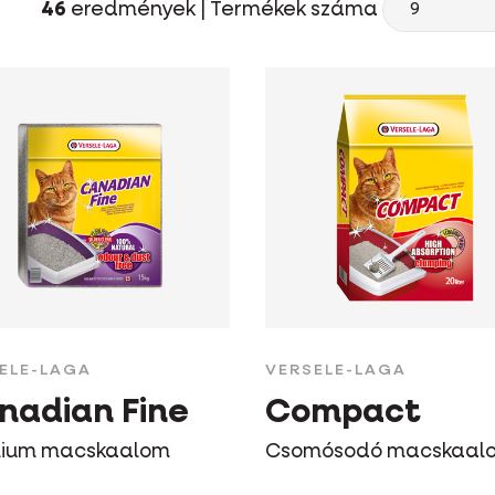
46
eredmények |
Termékek száma
ELE-LAGA
VERSELE-LAGA
nadian Fine
Compact
ium macskaalom
Csomósodó macskaal