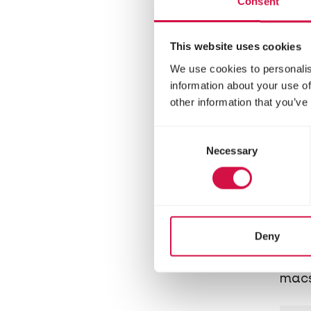
Consent
This website uses cookies
We use cookies to personalis
information about your use of
other information that you’ve
Consent
Necessary
Selection
CLAS
Va
Deny
Telje
mac