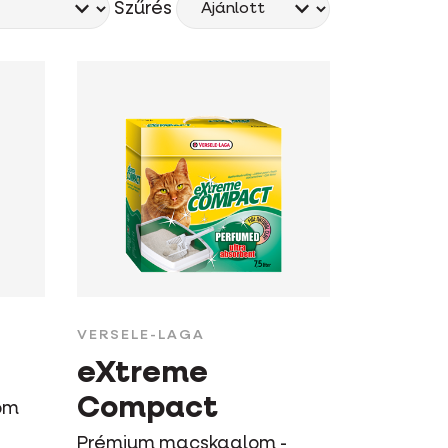
Szűrés
VERSELE-LAGA
eXtreme
Compact
om
Prémium macskaalom -