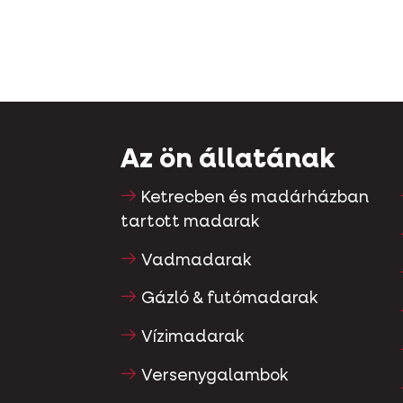
Az ön állatának
Ketrecben és madárházban
tartott madarak
Vadmadarak
Gázló & futómadarak
Vízimadarak
Versenygalambok