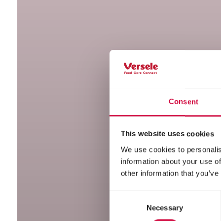
Consent
This website uses cookies
We use cookies to personalis
information about your use of
other information that you’ve
Consent
Necessary
Selection