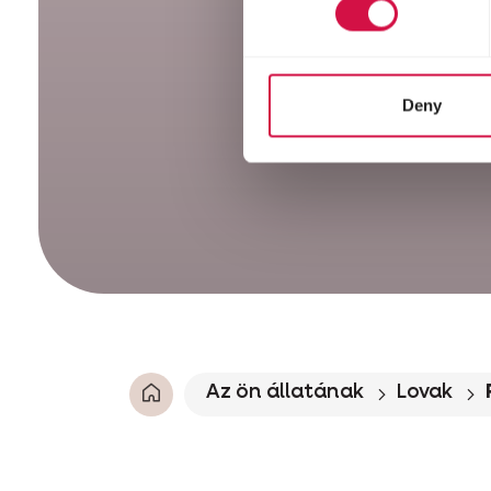
Deny
Az ön állatának
Lovak