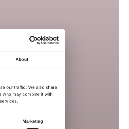
About
se our traffic. We also share
ers who may combine it with
 services.
Marketing