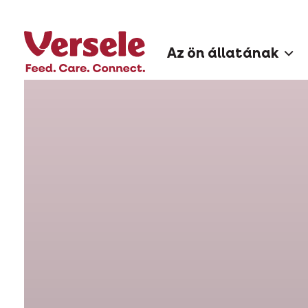
Az ön állatának