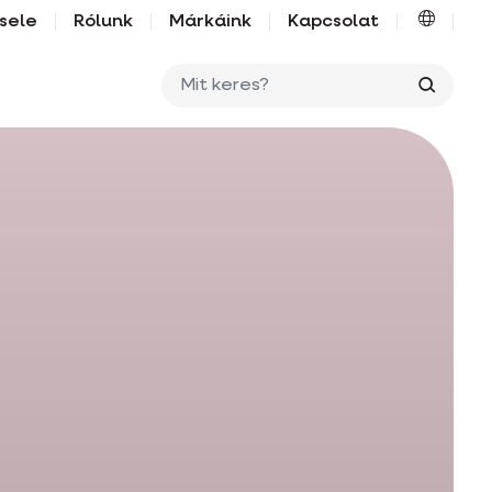
sele
Rólunk
Márkáink
Kapcsolat
Mit ker