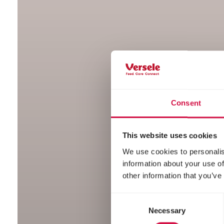
Consent
This website uses cookies
We use cookies to personalis
information about your use of
other information that you’ve
Consent
Necessary
Selection