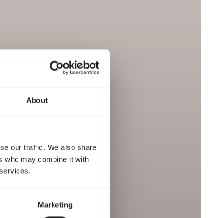
About
se our traffic. We also share
ers who may combine it with
 services.
Marketing