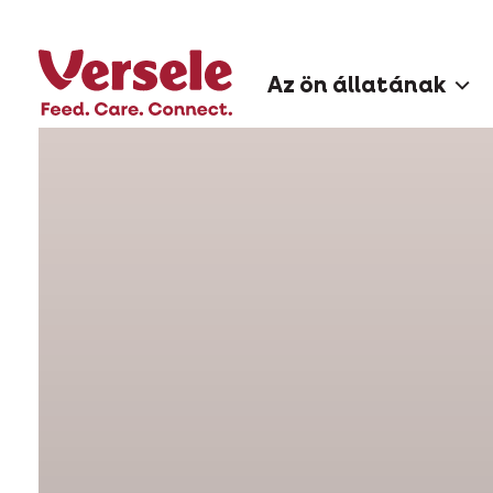
Az ön állatának