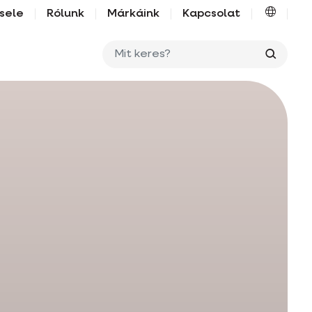
sele
Rólunk
Márkáink
Kapcsolat
Mit ker