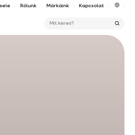
sele
Rólunk
Márkáink
Kapcsolat
Mit ker