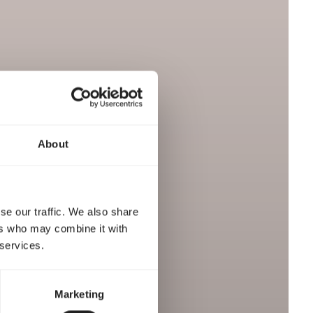
About
se our traffic. We also share
ers who may combine it with
 services.
Marketing