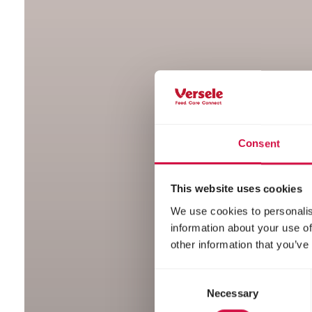
Consent
This website uses cookies
We use cookies to personalis
information about your use of
other information that you’ve
Consent
Necessary
Selection