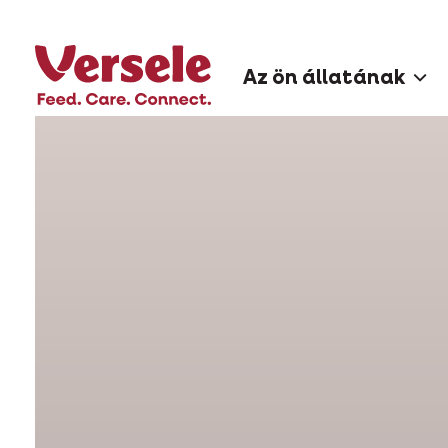
Az ön állatának