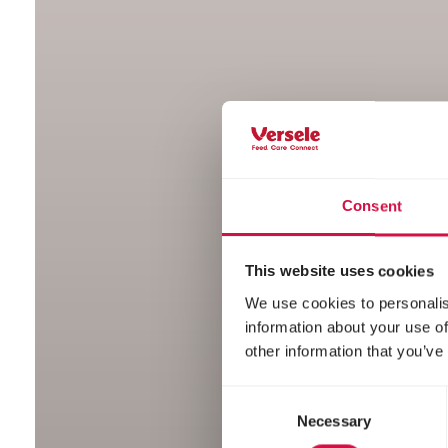
Consent
This website uses cookies
We use cookies to personalis
information about your use of
other information that you’ve
Consent
Necessary
Selection