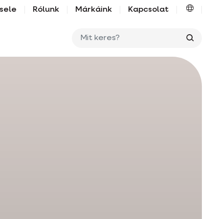
sele
Rólunk
Márkáink
Kapcsolat
Mit ker