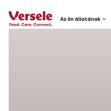
Az ön állatának