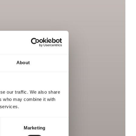
About
se our traffic. We also share
ers who may combine it with
 services.
Marketing