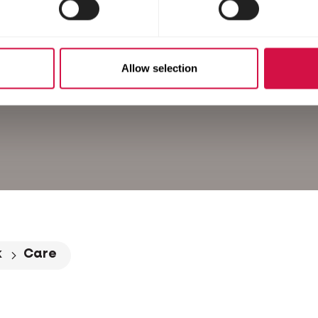
Allow selection
k
Care