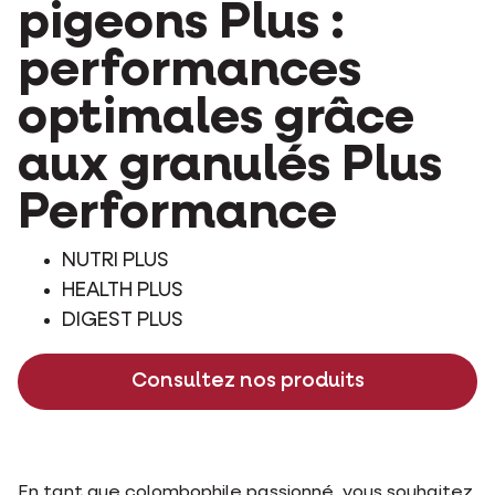
pigeons Plus :
performances
optimales grâce
aux granulés Plus
Performance
NUTRI PLUS
HEALTH PLUS
DIGEST PLUS
Consultez nos produits
En tant que colombophile passionné, vous souhaitez