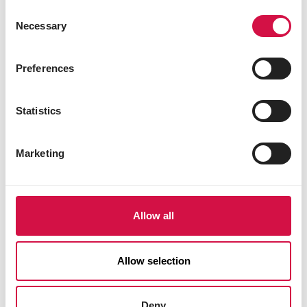
Consent
Necessary
Selection
Preferences
Statistics
Marketing
Allow all
Période de repos
Allow selection
Deny