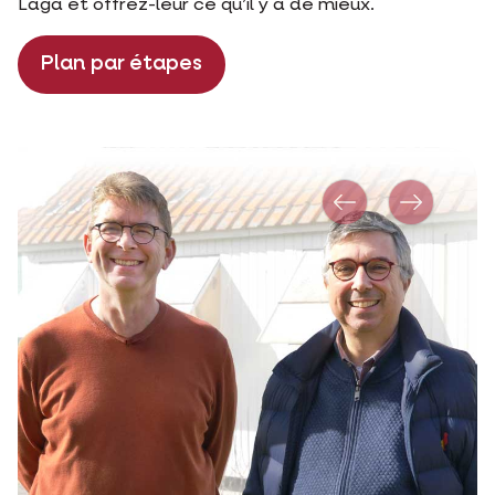
Laga et offrez-leur ce qu’il y a de mieux.
Plan par étapes
Précédent
Suivante