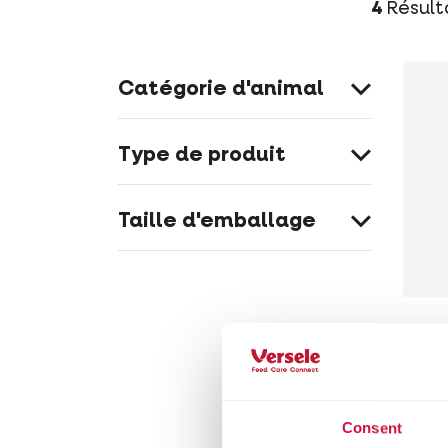
4
Résult
Catégorie d'animal
Type de produit
Taille d'emballage
FISH
Ko
m
Consent
Granu