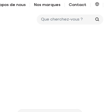
opos de nous
Nos marques
Contact
Que ch