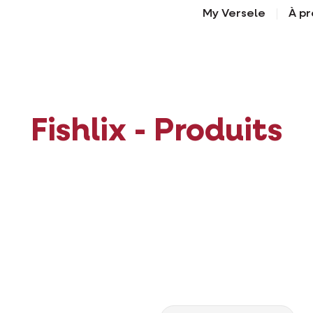
My Versele
À pr
Fishlix - Produits