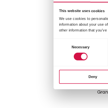
This website uses cookies
We use cookies to personalis
information about your use of
other information that you’ve
Consent
Necessary
Selection
FISH
Deny
Al
Gran