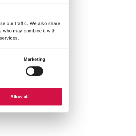
se our traffic. We also share
ers who may combine it with
 services.
Marketing
Allow all