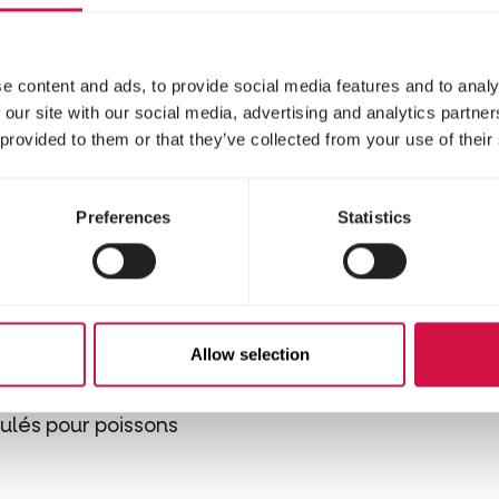
e content and ads, to provide social media features and to analy
 our site with our social media, advertising and analytics partn
 provided to them or that they’ve collected from your use of their
Preferences
Statistics
LIX
Allow selection
lround
ulés pour poissons