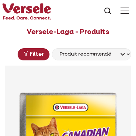
Que che
Mé
Versele-Laga - Produits
Filter