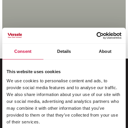
Consent
Details
About
This website uses cookies
We use cookies to personalise content and ads, to
Pour votre animal
provide social media features and to analyse our traffic.
We also share information about your use of our site with
Oiseaux d'ornement
our social media, advertising and analytics partners who
may combine it with other information that you’ve
Oiseaux sauvages
provided to them or that they’ve collected from your use
Echassiers & oiseaux coureurs
of their services.