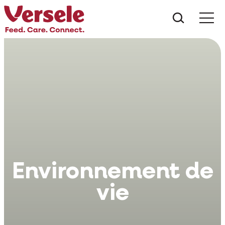
Que che
Mé
Environnement de
vie