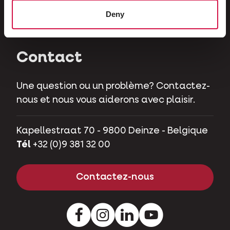
Herbivores
Deny
Cochons nains
Contact
Une question ou un problème? Contactez-
nous et nous vous aiderons avec plaisir.
Kapellestraat 70 - 9800 Deinze - Belgique
Tél
+32 (0)9 381 32 00
Contactez-nous
Facebook
Instagram
LinkedIn
Youtube