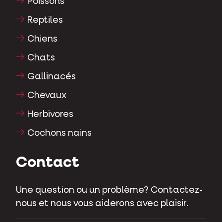
Poissons
Reptiles
Chiens
Chats
Gallinacés
Chevaux
Herbivores
Cochons nains
Contact
Une question ou un problème? Contactez-
nous et nous vous aiderons avec plaisir.