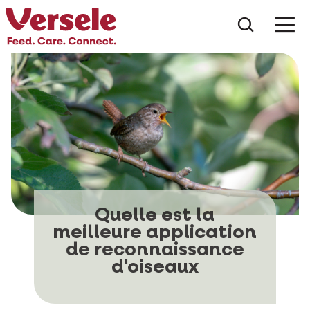
Que che
Mé
Quelle est la
meilleure application
de reconnaissance
d'oiseaux