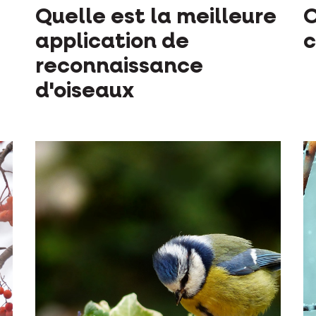
Quelle est la meilleure
O
application de
c
reconnaissance
d'oiseaux