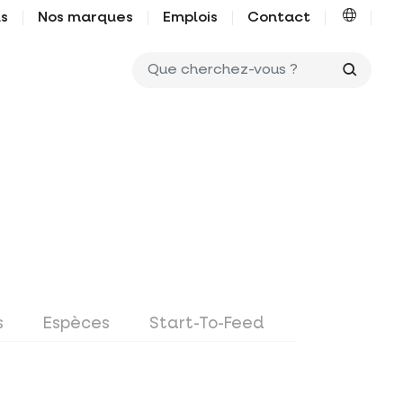
us
Nos marques
Emplois
Contact
Que ch
s
Espèces
Start-To-Feed