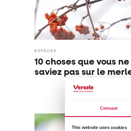
ESPÈCES
10 choses que vous ne
saviez pas sur le merl
Consent
This website uses cookies