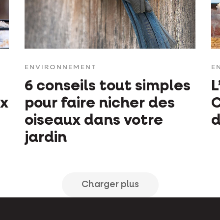
ENVIRONNEMENT
E
6 conseils tout simples
L
ux
pour faire nicher des
oiseaux dans votre
d
jardin
Charger plus