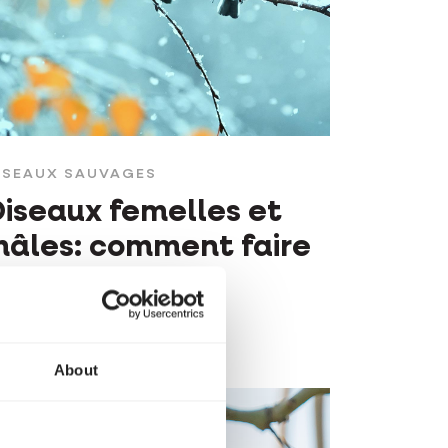
ISEAUX SAUVAGES
iseaux femelles et
âles: comment faire
a différence ?
About