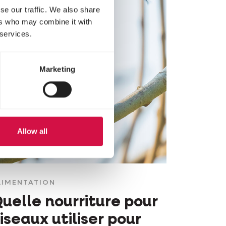
se our traffic. We also share
ers who may combine it with
 services.
Marketing
Allow all
LIMENTATION
uelle nourriture pour
iseaux utiliser pour