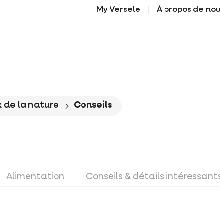
My Versele
À propos de no
 de la nature
Conseils
Alimentation
Conseils & détails intéressant