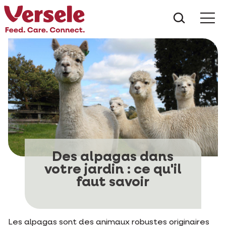
Que che
Mé
Des alpagas dans
votre jardin : ce qu'il
faut savoir
Les alpagas sont des animaux robustes originaires