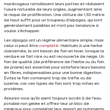
marécageux ramollissent leurs pattes et réduisent
l’usure naturelle de leurs ongles, augmentant ainsi
le risque de prolifération. Une clôture de 1,50 mètre
de haut suffit pour un troupeau d’alpagas, qui sont
généralement paisibles et n’ont pas tendance à
vouloir s’échapper.
Les alpagas ont un régime alimentaire simple, mais
celui-ci peut être
complété
. Habitués à une herbe
clairsemée, ils ont besoin de foin en hiver, lorsque la
verdure se fait rare ou est recouverte de neige. Un
foin de qualité (de préférence de l’herbe ou du foin
de prairie) est essentiel pour satisfaire leurs besoins
en fibres, indispensables pour une bonne digestion.
Évitez le foin contenant trop de trèfle ou de
luzerne, car ces types de foin sont trop riches en
protéines.
Assurez-vous qu’ils aient toujours accès à de l’eau
potable non gelée et offrez-leur un bloc de
minéraux pour compléter leur apport en nutriments.