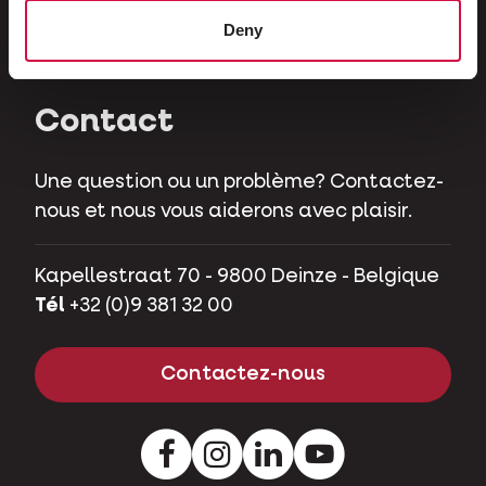
Herbivores
Deny
Cochons nains
Contact
Une question ou un problème? Contactez-
nous et nous vous aiderons avec plaisir.
Kapellestraat 70 - 9800 Deinze - Belgique
Tél
+32 (0)9 381 32 00
Contactez-nous
Facebook
Instagram
LinkedIn
Youtube