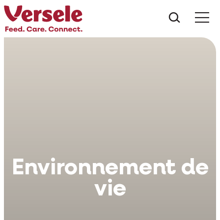
Que che
Mé
Environnement de
vie