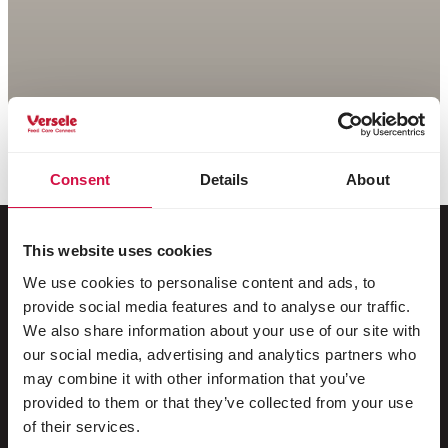
Consent
Details
About
This website uses cookies
We use cookies to personalise content and ads, to
Pour votre animal
provide social media features and to analyse our traffic.
We also share information about your use of our site with
Oiseaux d'ornement
our social media, advertising and analytics partners who
may combine it with other information that you’ve
Oiseaux sauvages
provided to them or that they’ve collected from your use
Echassiers & oiseaux coureurs
of their services.