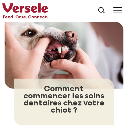
Que che
Mé
Comment
commencer les soins
dentaires chez votre
chiot ?