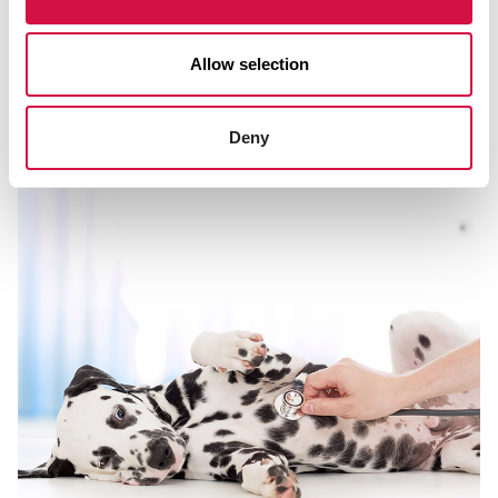
Sélectionné pour vous
Allow selection
Deny