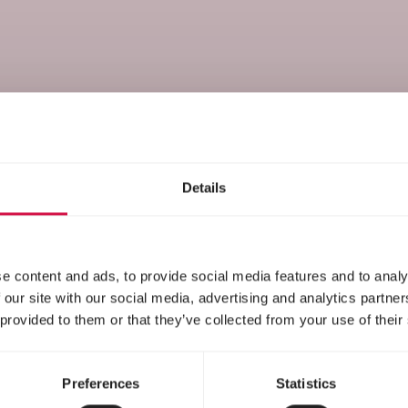
Soins
Details
e content and ads, to provide social media features and to analy
 our site with our social media, advertising and analytics partn
 provided to them or that they’ve collected from your use of their
Preferences
Statistics