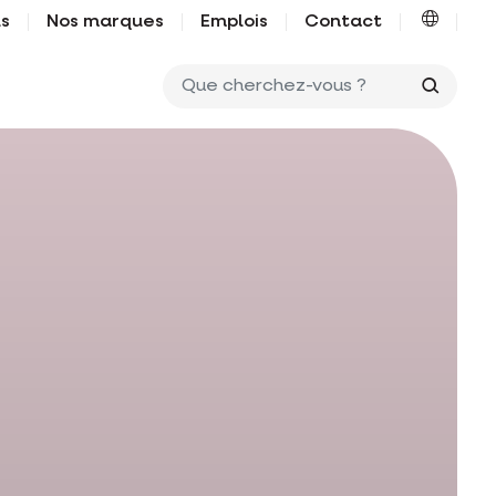
us
Nos marques
Emplois
Contact
Que ch