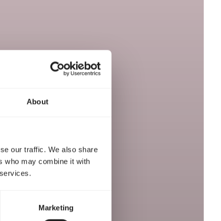
About
se our traffic. We also share
ers who may combine it with
 services.
Marketing