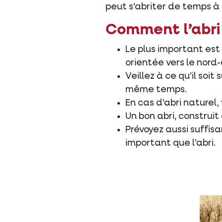
peut s’abriter de temps à 
Comment l’abri 
Le plus important est
orientée vers le nord-
Veillez à ce qu’il soi
même temps.
En cas d’abri naturel,
Un bon abri, construi
Prévoyez aussi suffis
important que l’abri.