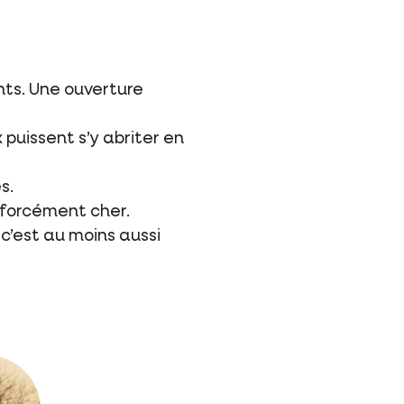
nts. Une ouverture
 puissent s’y abriter en
s.
s forcément cher.
c’est au moins aussi