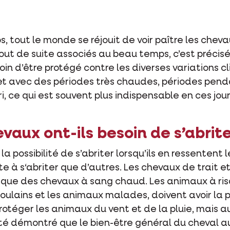
, tout le monde se réjouit de voir paître les chevau
 tout de suite associés au beau temps, c’est préci
soin d’être protégé contre les diverses variations 
t avec des périodes très chaudes, périodes penda
i, ce qui est souvent plus indispensable en ces jour
vaux ont-ils besoin de s’abrit
a possibilité de s’abriter lorsqu’ils en ressentent 
e à s‘abriter que d’autres. Les chevaux de trait e
ter que des chevaux à sang chaud. Les animaux à ri
oulains et les animaux malades, doivent avoir la poss
otéger les animaux du vent et de la pluie, mais au
à été démontré que le bien-être général du cheval 