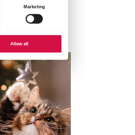
Marketing
s
Allow all