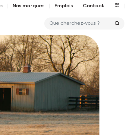
us
Nos marques
Emplois
Contact
Que ch