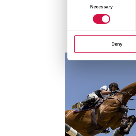
Necessary
Selection
Deny