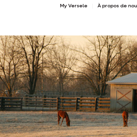
My Versele
À propos de no