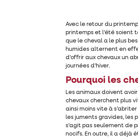
Avec le retour du printemps
printemps et l’été soient
que le cheval a le plus be
humides alternent en effe
d’offrir aux chevaux un abr
journées d’hiver.
Pourquoi les che
Les animaux doivent avoir l
chevaux cherchent plus vit
ainsi moins vite à s’abri
les juments gravides, les p
s’agit pas seulement de pr
nocifs. En outre, il a déj