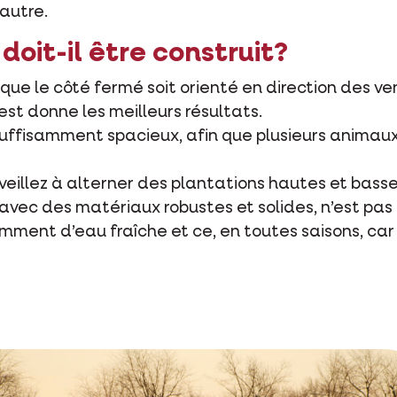
autre.
doit-il être construit?
 que le côté fermé soit orienté en direction des ve
est donne les meilleurs résultats.
t suffisamment spacieux, afin que plusieurs animaux
 veillez à alterner des plantations hautes et basse
t avec des matériaux robustes et solides, n’est pa
amment d’eau fraîche et ce, en toutes saisons, car 