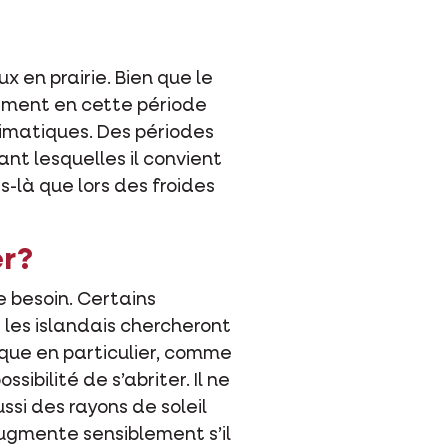
x en prairie. Bien que le
sément en cette période
climatiques. Des périodes
nt lesquelles il convient
s-là que lors des froides
er?
le besoin. Certains
t les islandais chercheront
sque en particulier, comme
ibilité de s’abriter. Il ne
ssi des rayons de soleil
augmente sensiblement s’il