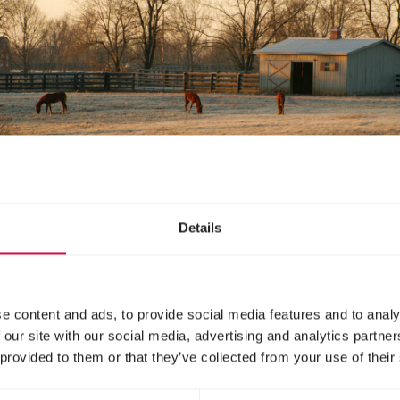
Details
e content and ads, to provide social media features and to analy
Partagez cet article
 our site with our social media, advertising and analytics partn
 provided to them or that they’ve collected from your use of their
Partagez sur Face
Partagez su
Parta