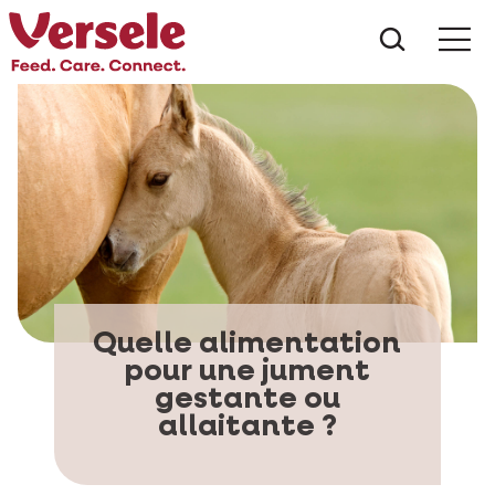
Que che
Mé
Quelle alimentation
pour une jument
gestante ou
allaitante ?