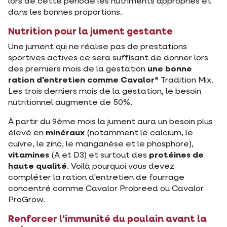
lors de cette période les nutriments appropriés et
dans les bonnes proportions.
Nutrition pour la jument gestante
Une jument qui ne réalise pas de prestations
sportives actives ce sera suffisant de donner lors
des premiers mois de la gestation
une bonne
ration d'entretien comme Cavalor®
Tradition Mix.
Les trois derniers mois de la gestation, le besoin
nutritionnel augmente de 50%.
À partir du 9ème mois la jument aura un besoin plus
élevé en
minéraux
(notamment le calcium, le
cuivre, le zinc, le manganèse et le phosphore),
vitamines
(A et D3) et surtout des
protéines de
haute qualité
. Voilà pourquoi vous devez
compléter la ration d'entretien de fourrage
concentré comme Cavalor Probreed ou Cavalor
ProGrow.
Renforcer l'immunité du poulain avant la