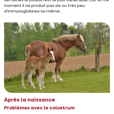
semaines le poulain est le plus vulnérable, car en ce
moment il ne produit pas de ou très peu
d'immunoglobines lui-même.
Après la naissance
Problèmes avec le colostrum