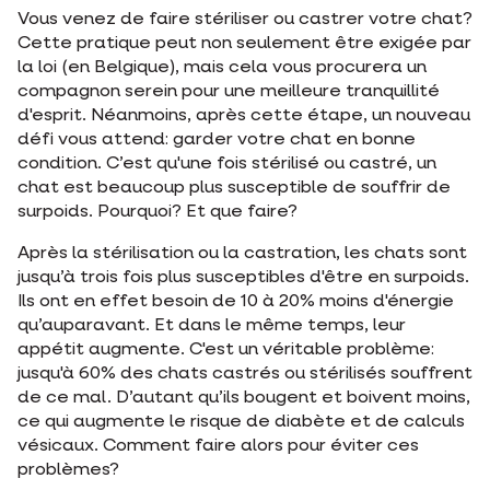
Vous venez de faire stériliser ou castrer votre chat?
Cette pratique peut non seulement être exigée par
la loi (en Belgique), mais cela vous procurera un
compagnon serein pour une meilleure tranquillité
d'esprit. Néanmoins, après cette étape, un nouveau
défi vous attend: garder votre chat en bonne
condition. C’est qu'une fois stérilisé ou castré, un
chat est beaucoup plus susceptible de souffrir de
surpoids. Pourquoi? Et que faire?
Après la stérilisation ou la castration, les chats sont
jusqu’à trois fois plus susceptibles d'être en surpoids.
Ils ont en effet besoin de 10 à 20% moins d'énergie
qu’auparavant. Et dans le même temps, leur
appétit augmente. C'est un véritable problème:
jusqu'à 60% des chats castrés ou stérilisés souffrent
de ce mal. D’autant qu’ils bougent et boivent moins,
ce qui augmente le risque de diabète et de calculs
vésicaux. Comment faire alors pour éviter ces
problèmes?