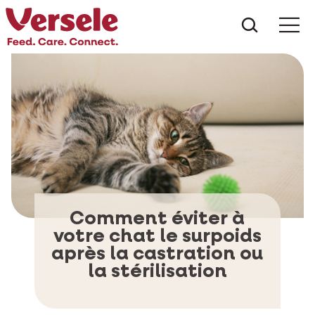
Que che
Mé
Comment éviter à
votre chat le surpoids
après la castration ou
la stérilisation