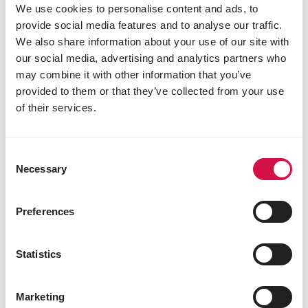
We use cookies to personalise content and ads, to
provide social media features and to analyse our traffic.
We also share information about your use of our site with
our social media, advertising and analytics partners who
may combine it with other information that you’ve
provided to them or that they’ve collected from your use
of their services.
Partagez cet article
Consent
Necessary
Selection
Partagez sur Face
Partagez s
Parta
Preferences
Sélectionné pour vous
Statistics
Marketing