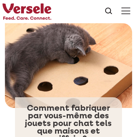
Que che
Mé
Comment fabriquer
par vous-même des
jouets pour chat tels
que maisons et