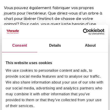
Vous pouvez également fabriquer vos propres
jouets pour l’extérieur. Que diriez-vous d’un arbre à
chat pour libérer l’instinct de chasse de votre
animal? Pour cela, vous avez juste besoin d’une
simple branche droite, de la corde et des plumes!
Consent
Details
About
Partagez cet article
Partagez sur Face
Partagez s
Parta
This website uses cookies
We use cookies to personalise content and ads, to
provide social media features and to analyse our traffic.
We also share information about your use of our site with
Sélectionné pour vous
our social media, advertising and analytics partners who
may combine it with other information that you’ve
provided to them or that they’ve collected from your use
of their services.