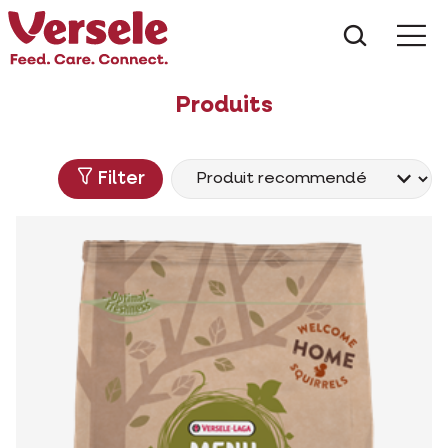
Que che
Mé
Produits
Filter