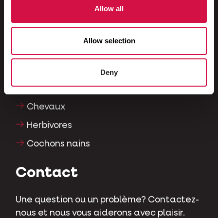
Allow all
Poissons
Reptiles
Allow selection
Chiens
Chats
Deny
Gallinacés
Chevaux
Herbivores
Cochons nains
Contact
Une question ou un problème? Contactez-
nous et nous vous aiderons avec plaisir.