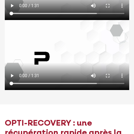
OPTI-RECOVERY : une
récupération rapide après la