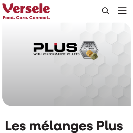
Que che
Mé
Les mélanges Plus