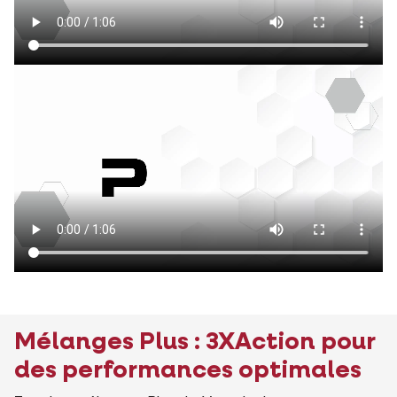
Mélanges Plus : 3XAction pour
des performances optimales