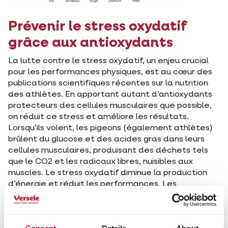
Prévenir le stress oxydatif
grâce aux antioxydants
La lutte contre le stress oxydatif, un enjeu crucial
pour les performances physiques, est au cœur des
publications scientifiques récentes sur la nutrition
des athlètes. En apportant autant d’antioxydants
protecteurs des cellules musculaires que possible,
on réduit ce stress et améliore les résultats.
Lorsqu’ils volent, les pigeons (également athlètes)
brûlent du glucose et des acides gras dans leurs
cellules musculaires, produisant des déchets tels
que le CO2 et les radicaux libres, nuisibles aux
muscles. Le stress oxydatif diminue la production
d’énergie et réduit les performances. Les
dommages musculaires qu’il provoque retardent
également la récupération après l’effort.