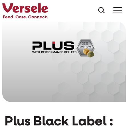
Que che
Mé
Plus Black Label :