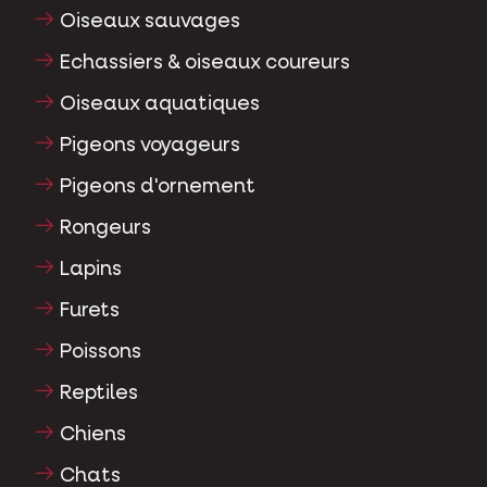
Oiseaux d'ornement
Oiseaux sauvages
Echassiers & oiseaux coureurs
Oiseaux aquatiques
Pigeons voyageurs
Pigeons d'ornement
Rongeurs
Lapins
Furets
Poissons
Reptiles
Chiens