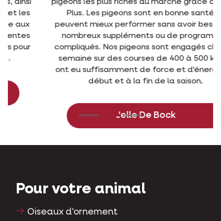
pigeons les plus riches du marché grâce au grain
Plus. Les pigeons sont en bonne santé et
peuvent mieux performer sans avoir besoin de
nombreux suppléments ou de programmes
compliqués. Nos pigeons sont engagés chaque
semaine sur des courses de 400 à 500 km et
ont eu suffisamment de force et d'énergie au
début et à la fin de la saison.
Jelle De Bock
Pour votre animal