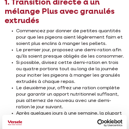
1. Transition directe à un
mélange Plus avec granulés
extrudés
Commencez par donner de petites quantités
pour que les pigeons aient légèrement faim et
soient plus enclins à manger les pellets.
Le premier jour, proposez une demi-ration afin
qu’ils soient presque obligés de les consommer.
Si possible, divisez cette demi-ration en trois
ou quatre portions tout au long de la journée
pour inciter les pigeons à manger les granulés
extrudés à chaque repas.
Le deuxième jour, offrez une ration complète
pour garantir un apport nutritionnel suffisant,
puis alternez de nouveau avec une demi-
ration le jour suivant.
Après quelques jours à une semaine, la plupart
des pigeons mangeront naturellement les
granulés extrudés.