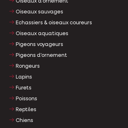
Oiseaux d'ornement
Oiseaux sauvages
Echassiers & oiseaux coureurs
Oiseaux aquatiques
Pigeons voyageurs
Pigeons d'ornement
Rongeurs
Lapins
Furets
Poissons
Reptiles
Chiens